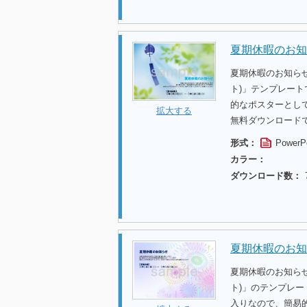
夏期休暇のお知
夏期休暇のお知ら
ト)」テンプレー
的なポスターとし
拡大する
無料ダウンロード
形式：
PowerP
カラー：
ダウンロード数：
夏期休暇のお知
夏期休暇のお知ら
ト)」のテンプレ
入りなので、簡易