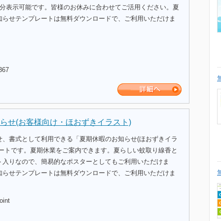
間分表示可能です。皆様のお休みに合わせてご活用ください。夏
知らせテンプレートは無料ダウンロードで、ご利用いただけま
367
らせ(お客様向け・ほおずきイラスト)
せ、書式として利用できる「夏期休暇のお知らせ(ほおずきイラ
レートです。夏期休業をご案内できます。夏らしい蚊取り線香と
ト入りなので、簡易的なポスターとしてもご利用いただけま
知らせテンプレートは無料ダウンロードで、ご利用いただけま
oint