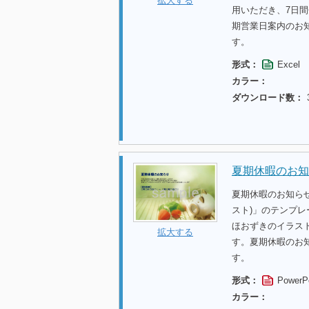
拡大する
用いただき、7日
期営業日案内のお
す。
形式：
Excel
カラー：
ダウンロード数：
夏期休暇のお知
夏期休暇のお知ら
スト)」のテンプ
ほおずきのイラス
拡大する
す。夏期休暇のお
す。
形式：
PowerP
カラー：