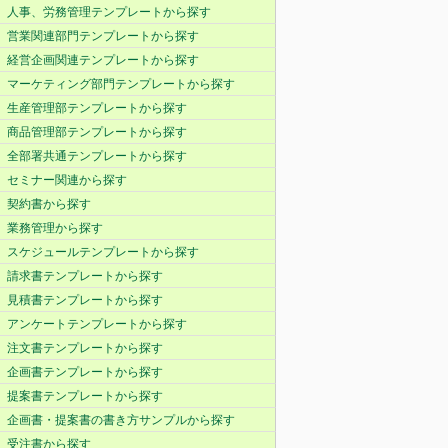
人事、労務管理テンプレートから探す
営業関連部門テンプレートから探す
経営企画関連テンプレートから探す
マーケティング部門テンプレートから探す
生産管理部テンプレートから探す
商品管理部テンプレートから探す
全部署共通テンプレートから探す
セミナー関連から探す
契約書から探す
業務管理から探す
スケジュールテンプレートから探す
請求書テンプレートから探す
見積書テンプレートから探す
アンケートテンプレートから探す
注文書テンプレートから探す
企画書テンプレートから探す
提案書テンプレートから探す
企画書・提案書の書き方サンプルから探す
受注書から探す