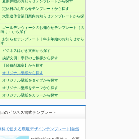
夏期休暇のお知らせテンプレートから探す
定休日のお知らせテンプレートから探す
大型連休営業日案内お知らせテンプレートから探
す
ゴールデンウィークのお知らせテンプレート（店
舗向け）から探す
お知らせテンプレート｜年末年始のお知らせから
探す
ビジネスはがき文例から探す
挨拶文例｜季節のご挨拶から探す
【経費削減案】から探す
オリジナル壁紙から探す
オリジナル壁紙をタイプから探す
オリジナル壁紙をテーマから探す
オリジナル壁紙をカラーから探す
目のビジネス書式テンプレート
無料で使える環境デザインテンプレート|自然