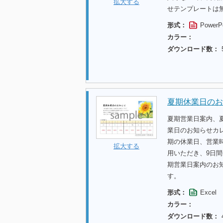
拡大する
せテンプレートは
形式：
PowerP
カラー：
ダウンロード数：
夏期休業日のお
夏期営業日案内、
業日のお知らせカ
期の休業日、営業
拡大する
用いただき、9日
期営業日案内のお
す。
形式：
Excel
カラー：
ダウンロード数：