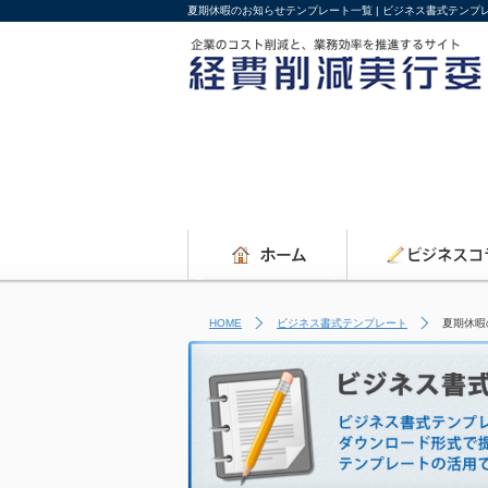
夏期休暇のお知らせテンプレート一覧 | ビジネス書式テンプ
HOME
ビジネス書式テンプレート
夏期休暇