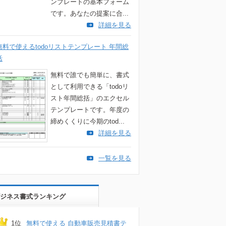
ンプレートの基本フォーム
です。あなたの提案に合...
詳細を見る
無料で使えるtodoリストテンプレート 年間総
括
無料で誰でも簡単に、書式
として利用できる「todoリ
スト年間総括」のエクセル
テンプレートです。年度の
締めくくりに今期のtod...
詳細を見る
一覧を見る
ジネス書式ランキング
1位
無料で使える 自動車販売見積書テ