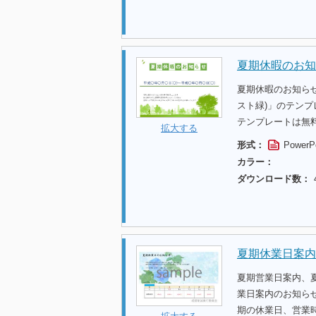
夏期休暇のお知
夏期休暇のお知ら
スト緑)」のテン
テンプレートは無
拡大する
形式：
PowerP
カラー：
ダウンロード数：
夏期休業日案内
夏期営業日案内、
業日案内のお知らせ
期の休業日、営業