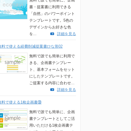
無料で誰でも簡単に、企画
書・提案書に利用できる
「自然」のパワーポイント
テンプレートです。5色の
デザインからお好きな色
を...
詳細を見る
無料で使える経費削減提案書ひな形02
無料で誰でも簡単に利用で
きる、企画書テンプレー
ト、基本フォームをセット
にしたテンプレートです。
ご提案する内容に合わせ...
詳細を見る
無料で使える1枚企画書㊳
無料で誰でも簡単に、企画
書テンプレートとしてご活
用いただける1枚企画書テ