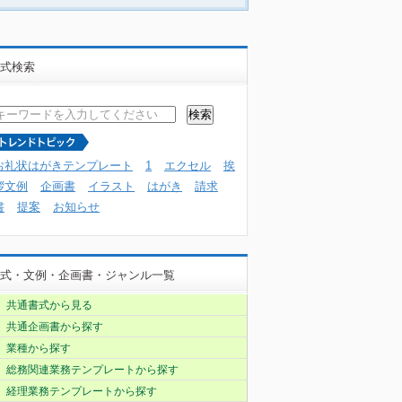
式検索
お礼状はがきテンプレート
1
エクセル
挨
拶文例
企画書
イラスト
はがき
請求
書
提案
お知らせ
式・文例・企画書・ジャンル一覧
共通書式から見る
共通企画書から探す
業種から探す
総務関連業務テンプレートから探す
経理業務テンプレートから探す