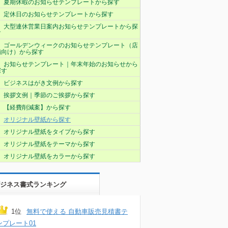
夏期休暇のお知らせテンプレートから探す
定休日のお知らせテンプレートから探す
大型連休営業日案内お知らせテンプレートから探
す
ゴールデンウィークのお知らせテンプレート（店
舗向け）から探す
お知らせテンプレート｜年末年始のお知らせから
探す
ビジネスはがき文例から探す
挨拶文例｜季節のご挨拶から探す
【経費削減案】から探す
オリジナル壁紙から探す
オリジナル壁紙をタイプから探す
オリジナル壁紙をテーマから探す
オリジナル壁紙をカラーから探す
ジネス書式ランキング
1位
無料で使える 自動車販売見積書テ
ンプレート01