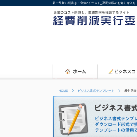
暑中見舞い縦書き・金魚2イラスト_夏期休暇のお知らせ入り
HOME
ビジネス書式テンプレート
暑中見舞