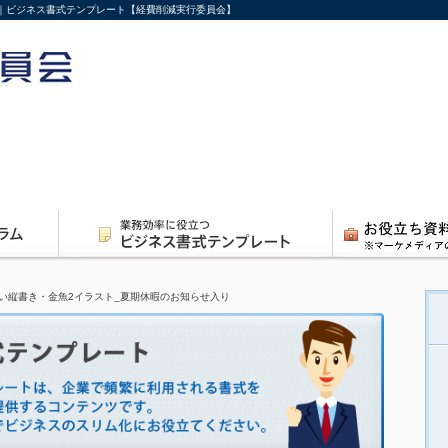
｜ビジネス書式テンプレート【経費削減実行委員会】
い縦書き・金魚2イラスト_夏期休暇のお知らせ入り