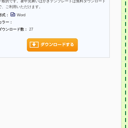
一般的です。暑中見舞いはがきテンプレートは無料ダウンロード
で、ご利用いただけます。
形式：
Word
カラー：
ダウンロード数：
27