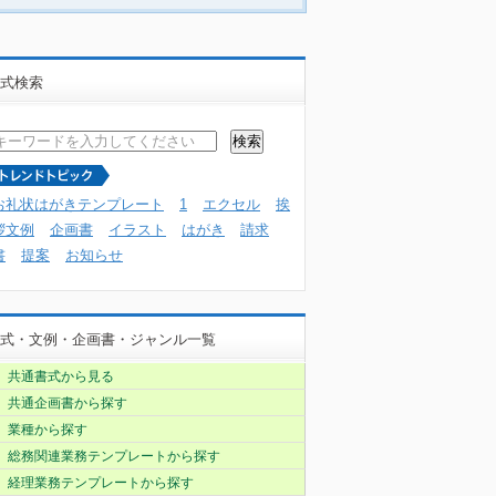
式検索
お礼状はがきテンプレート
1
エクセル
挨
拶文例
企画書
イラスト
はがき
請求
書
提案
お知らせ
式・文例・企画書・ジャンル一覧
共通書式から見る
共通企画書から探す
業種から探す
総務関連業務テンプレートから探す
経理業務テンプレートから探す