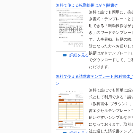
無料で使える転勤挨拶はがき|横書き
無料で誰でも簡単に、挨
き書式・テンプレートと
用できる「転勤挨拶はが
き」のワードテンプレー
す。人事異動、転勤の際
話になった方へお送りし
挨拶はがきテンプレート
詳細を見る
でダウンロードして、ご
ただけます。
無料で使える請求書テンプレート|教科書体_
ン
無料で誰にでも簡単に請
式として利用できる「請
〈教科書体_ブラウン〉
書エクセルテンプレート
使いやすいシンプルなデ
になっております。取引
社に適した請求書テンプ