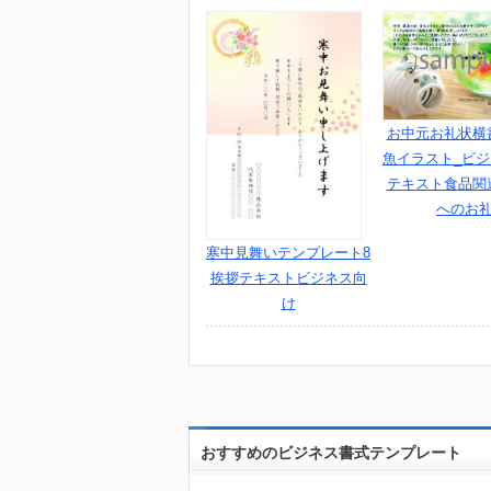
お中元お礼状横
魚イラスト_ビ
テキスト食品関
へのお
寒中見舞いテンプレート8
挨拶テキストビジネス向
け
おすすめのビジネス書式テンプレート