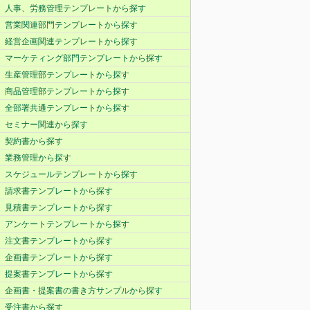
人事、労務管理テンプレートから探す
営業関連部門テンプレートから探す
経営企画関連テンプレートから探す
マーケティング部門テンプレートから探す
生産管理部テンプレートから探す
商品管理部テンプレートから探す
全部署共通テンプレートから探す
セミナー関連から探す
契約書から探す
業務管理から探す
スケジュールテンプレートから探す
請求書テンプレートから探す
見積書テンプレートから探す
アンケートテンプレートから探す
注文書テンプレートから探す
企画書テンプレートから探す
提案書テンプレートから探す
企画書・提案書の書き方サンプルから探す
受注書から探す