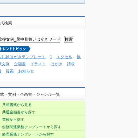
式検索
お礼状はがきテンプレート
1
エクセル
挨
拶文例
企画書
イラスト
はがき
請求
書
提案
お知らせ
式・文例・企画書・ジャンル一覧
共通書式から見る
共通企画書から探す
業種から探す
総務関連業務テンプレートから探す
経理業務テンプレートから探す