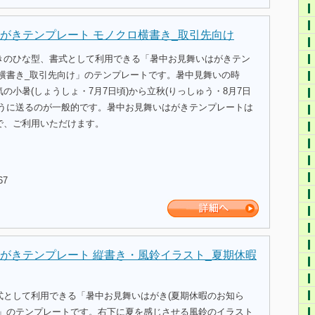
がきテンプレート モノクロ横書き_取引先向け
きのひな型、書式として利用できる「暑中お見舞いはがきテン
ロ横書き_取引先向け」のテンプレートです。暑中見舞いの時
の小暑(しょうしょ・7月7日頃)から立秋(りっしゅう・8月7日
ように送るのが一般的です。暑中お見舞いはがきテンプレートは
で、ご利用いただけます。
67
がきテンプレート 縦書き・風鈴イラスト_夏期休暇
式として利用できる「暑中お見舞いはがき(夏期休暇のお知ら
)」のテンプレートです。右下に夏を感じさせる風鈴のイラスト