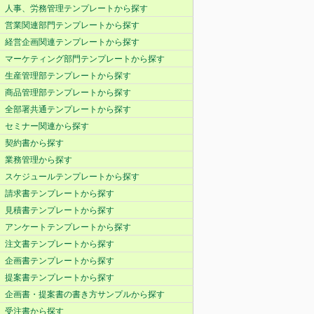
人事、労務管理テンプレートから探す
営業関連部門テンプレートから探す
経営企画関連テンプレートから探す
マーケティング部門テンプレートから探す
生産管理部テンプレートから探す
商品管理部テンプレートから探す
全部署共通テンプレートから探す
セミナー関連から探す
契約書から探す
業務管理から探す
スケジュールテンプレートから探す
請求書テンプレートから探す
見積書テンプレートから探す
アンケートテンプレートから探す
注文書テンプレートから探す
企画書テンプレートから探す
提案書テンプレートから探す
企画書・提案書の書き方サンプルから探す
受注書から探す