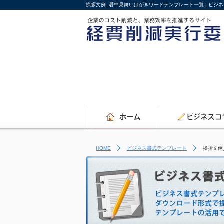
挨拶文例_暑中見舞いはがきワードテンプレート一覧 | ビジ
HOME
ビジネス書式テンプレート
挨拶文例