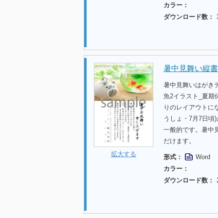
カラー：
ダウンロード数：
暑中見舞い縦書
暑中見舞いはがき
魚2イラスト_夏
りのレイアウトに
うしょ・7月7日頃
一般的です。暑中
だけます。
拡大する
形式：
Word
カラー：
ダウンロード数：