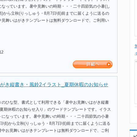
になっています。暑中見舞いの時期・・・二十四節気の小暑(し
頃)から立秋(りっしゅう・8月7日頃)前までに届くように送るの
中見舞いはがきテンプレートは無料ダウンロードで、ご利用い
12
がき縦書き・風鈴2イラスト_夏期休暇のお知らせ
きのひな型、書式として利用できる「暑中お見舞いはがき縦書
_夏期休暇のお知らせ入り」のワードテンプレートです。イラス
トになっています。暑中見舞いの時期・・・二十四節気の小暑
7日頃)から立秋(りっしゅう・8月7日頃)前までに届くように送る
暑中お見舞いはがきテンプレートは無料ダウンロードで、ご利
ビ