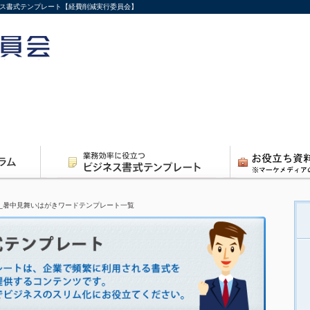
ネス書式テンプレート【経費削減実行委員会】
_暑中見舞いはがきワードテンプレート一覧