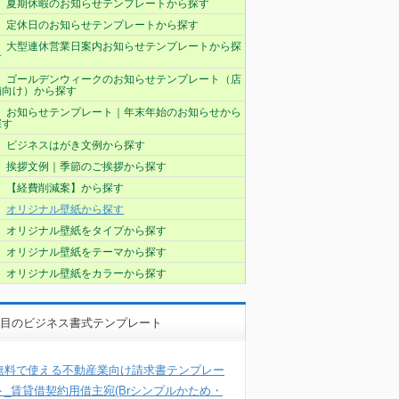
夏期休暇のお知らせテンプレートから探す
定休日のお知らせテンプレートから探す
大型連休営業日案内お知らせテンプレートから探
す
ゴールデンウィークのお知らせテンプレート（店
舗向け）から探す
お知らせテンプレート｜年末年始のお知らせから
探す
ビジネスはがき文例から探す
挨拶文例｜季節のご挨拶から探す
【経費削減案】から探す
オリジナル壁紙から探す
オリジナル壁紙をタイプから探す
オリジナル壁紙をテーマから探す
オリジナル壁紙をカラーから探す
目のビジネス書式テンプレート
無料で使える不動産業向け請求書テンプレー
ト_賃貸借契約用借主宛(Brシンプルかため・