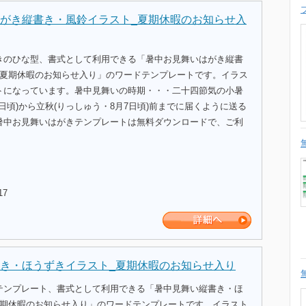
がき縦書き・風鈴イラスト_夏期休暇のお知らせ入
きのひな型、書式として利用できる「暑中お見舞いはがき縦書
_夏期休暇のお知らせ入り」のワードテンプレートです。イラス
トになっています。暑中見舞いの時期・・・二十四節気の小暑
7日頃)から立秋(りっしゅう・8月7日頃)前までに届くように送る
暑中お見舞いはがきテンプレートは無料ダウンロードで、ご利
17
き・ほうずきイラスト_夏期休暇のお知らせ入り
テンプレート、書式として利用できる「暑中見舞い縦書き・ほ
夏期休暇のお知らせ入り」のワードテンプレートです。イラスト