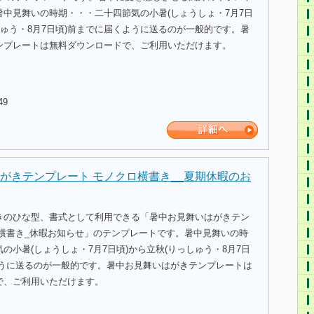
暑中見舞いの時期・・・二十四節気の小暑(しょうしょ・7月7日
しゅう・8月7日頃)前までに届くように送るのが一般的です。暑
ンプレートは無料ダウンロードで、ご利用いただけます。
49
がきテンプレート モノクロ横書き__夏期休暇のお
きのひな型、書式として利用できる「暑中お見舞いはがきテン
ロ横書き_休暇お知らせ」のテンプレートです。暑中見舞いの時
の小暑(しょうしょ・7月7日頃)から立秋(りっしゅう・8月7日
ように送るのが一般的です。暑中お見舞いはがきテンプレートは
で、ご利用いただけます。