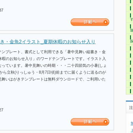
37
き・金魚2イラスト_夏期休暇のお知らせ入り
テンプレート、書式として利用できる「暑中見舞い縦書き・金
期休暇のお知らせ入り」のワードテンプレートです。イラスト入
なっています。暑中見舞いの時期・・・二十四節気の小暑(しょ
)から立秋(りっしゅう・8月7日頃)前までに届くように送るのが
見舞いはがきテンプレートは無料ダウンロードで、ご利用いた
注
27