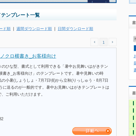
ドテンプレート一覧
書
ード順
|
週間ダウンロード順
|
日間ダウンロード順
1
ノクロ横書き_お客様向け
きのひな型、書式として利用できる「暑中お見舞いはがきテン
ロ横書き_お客様向け」のテンプレートです。暑中見舞いの時
の小暑(しょうしょ・7月7日頃)から立秋(りっしゅう・8月7日
ように送るのが一般的です。暑中お見舞いはがきテンプレートは
書
で、ご利用いただけます。
82