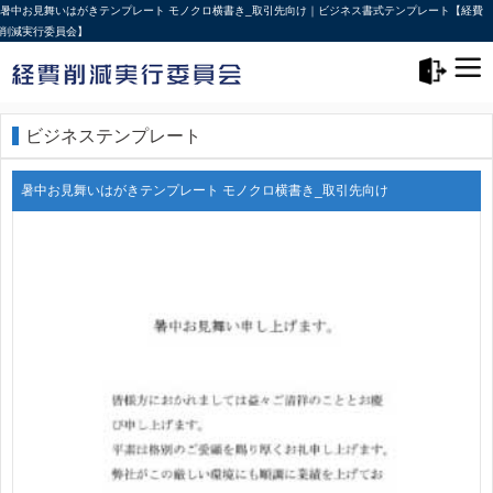
暑中お見舞いはがきテンプレート モノクロ横書き_取引先向け｜ビジネス書式テンプレート【経費
削減実行委員会】
メニュー>
ログアウト
ビジネステンプレート
暑中お見舞いはがきテンプレート モノクロ横書き_取引先向け