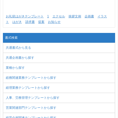
お礼状はがきテンプレート
1
エクセル
挨拶文例
企画書
イラス
ト
はがき
請求書
提案
お知らせ
書式検索
共通書式から見る
共通企画書から探す
業種から探す
総務関連業務テンプレートから探す
経理業務テンプレートから探す
人事、労務管理テンプレートから探す
営業関連部門テンプレートから探す
経営企画関連テンプレートから探す