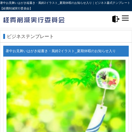
暑中お見舞いはがき縦書き・風鈴2イラスト_夏期休暇のお知らせ入り｜ビジネス書式テンプレート
【経費削減実行委員会】
メニュー>
ログアウト
ビジネステンプレート
暑中お見舞いはがき縦書き・風鈴2イラスト_夏期休暇のお知らせ入り