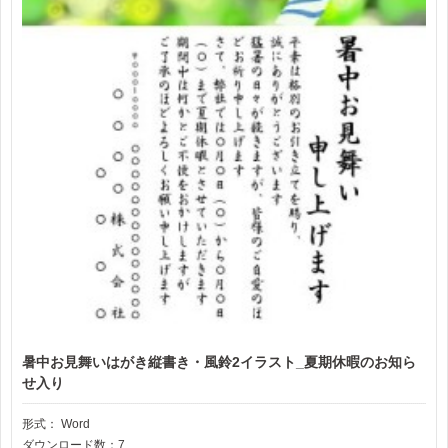
暑中お見舞いはがき縦書き・風鈴2イラスト_夏期休暇のお知ら
せ入り
形式：
Word
ダウンロード数：7