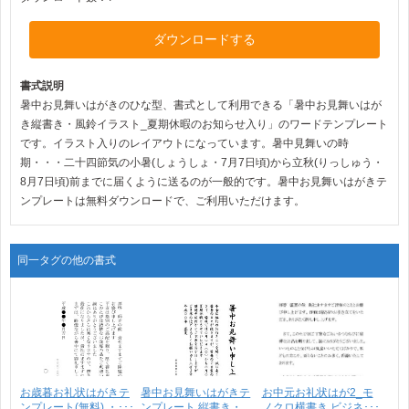
ダウンロードする
書式説明
暑中お見舞いはがきのひな型、書式として利用できる「暑中お見舞いはが
き縦書き・風鈴イラスト_夏期休暇のお知らせ入り」のワードテンプレート
です。イラスト入りのレイアウトになっています。暑中見舞いの時
期・・・二十四節気の小暑(しょうしょ・7月7日頃)から立秋(りっしゅう・
8月7日頃)前までに届くように送るのが一般的です。暑中お見舞いはがきテ
ンプレートは無料ダウンロードで、ご利用いただけます。
同一タグの他の書式
お歳暮お礼状はがきテ
暑中お見舞いはがきテ
お中元お礼状はが2_モ
ンプレート(無料) ・･･･
ンプレート 縦書き・
ノクロ横書き ビジネ･･･