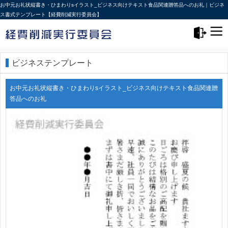
お中元お礼状縦書き・ひまわりsイラスト_ビジネス向けテキスト食品関連贈答品へのお礼｜ビジネ
ス書式テンプレート【経費削減実行委員会】
メニュー>
ログアウト
ビジネステンプレート
お中元お礼状縦書き・ひまわりsイラスト_ビジネス向けテキスト食品関連贈
答品へのお礼