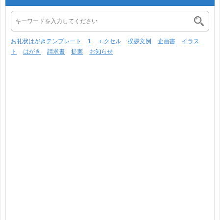
お礼状はがきテンプレート
1
エクセル
挨拶文例
企画書
イラス
ト
はがき
請求書
提案
お知らせ