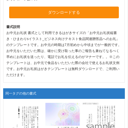
ダウンロードする
書式説明
お中元お礼状 書式として利用できるはがきサイズの「お中元お礼状縦書
き・ひまわりsイラスト_ビジネス向けテキスト食品関連贈答品へのお礼」
のテンプレートです。お中元の時期は7月初めから中頃までが一般的です。
お中元をいただいた際は、確かに受け取った事のご報告も兼ねてなるべく
早めにお礼状を送ったり、電話でお礼を伝えるのがマナーです。。※この
テンプレートは、お中元で食品をいただいた際の会社で使えるお礼状文例
です。お中元お礼状はがきテンプレートは無料ダウンロードで、ご利用い
ただけます。
同一タグの他の書式