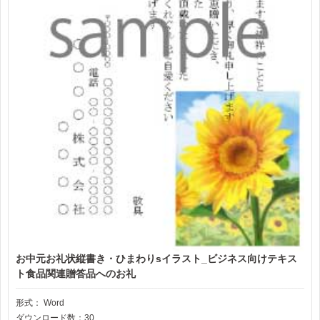
お中元お礼状縦書き・ひまわりsイラスト_ビジネス向けテキス
ト食品関連贈答品へのお礼
形式：
Word
ダウンロード数：30