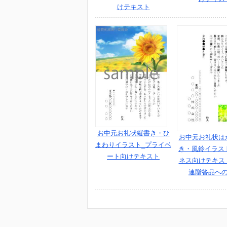
けテキスト
お中元お礼状縦書き・ひ
お中元お礼状は
まわりイラスト_プライベ
き・風鈴イラスト
ート向けテキスト
ネス向けテキス
連贈答品へ