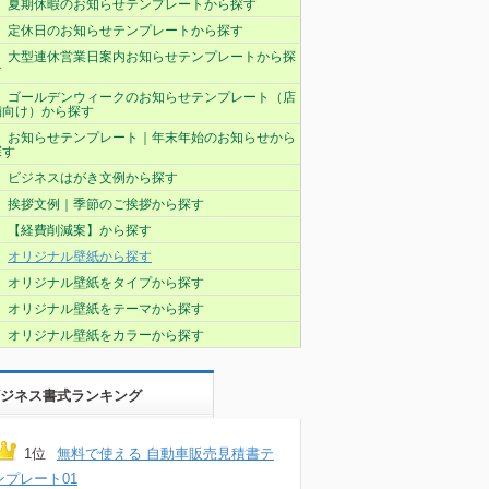
夏期休暇のお知らせテンプレートから探す
定休日のお知らせテンプレートから探す
大型連休営業日案内お知らせテンプレートから探
す
ゴールデンウィークのお知らせテンプレート（店
舗向け）から探す
お知らせテンプレート｜年末年始のお知らせから
探す
ビジネスはがき文例から探す
挨拶文例｜季節のご挨拶から探す
【経費削減案】から探す
オリジナル壁紙から探す
オリジナル壁紙をタイプから探す
オリジナル壁紙をテーマから探す
オリジナル壁紙をカラーから探す
ジネス書式ランキング
1位
無料で使える 自動車販売見積書テ
ンプレート01