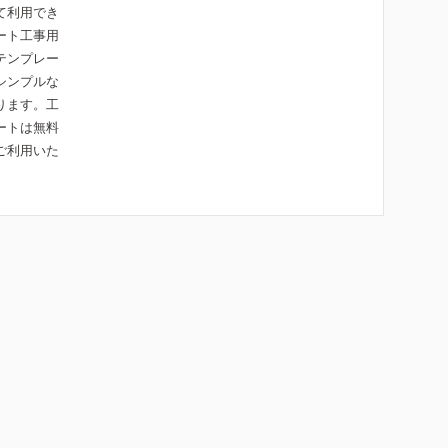
て利用でき
ート工事用
テンプレー
シンプルな
ります。工
ートは無料
ご利用いた