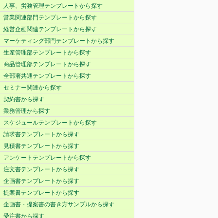
人事、労務管理テンプレートから探す
営業関連部門テンプレートから探す
経営企画関連テンプレートから探す
マーケティング部門テンプレートから探す
生産管理部テンプレートから探す
商品管理部テンプレートから探す
全部署共通テンプレートから探す
セミナー関連から探す
契約書から探す
業務管理から探す
スケジュールテンプレートから探す
請求書テンプレートから探す
見積書テンプレートから探す
アンケートテンプレートから探す
注文書テンプレートから探す
企画書テンプレートから探す
提案書テンプレートから探す
企画書・提案書の書き方サンプルから探す
受注書から探す