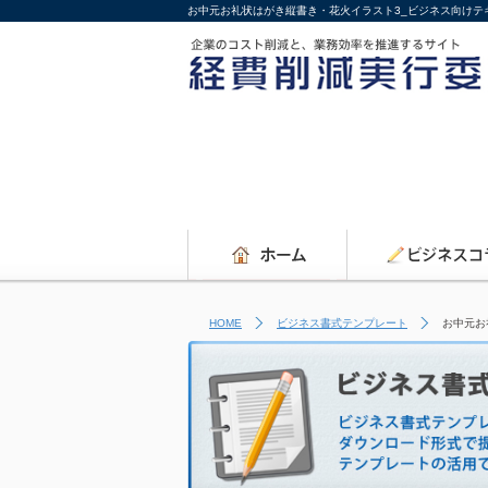
お中元お礼状はがき縦書き・花火イラスト3_ビジネス向け
HOME
ビジネス書式テンプレート
お中元お