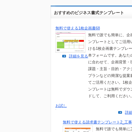
おすすめのビジネス書式テンプレート
無料で使える1枚企画書68
無料で誰でも簡単に、企
ンプレートとしてご活用
ける1枚企画書テンプレ
本フォームです。あなた
詳細を見る
に合わせて、企画背景・
課題・主旨・目的・アク
プランなどの簡潔な提案
てご活用ください。1枚
ンプレートは無料でダウ
ドして、ご利用ください
お試し
詳
無料で使える請求書テンプレート2_工
無料で誰でも簡単に