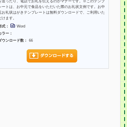
を送ったり、電話でお礼を伝えるのがマナーです。※このテンプ
レートは、お中元で食品をいただいた際のお礼状文例です。お中
元お礼状はがきテンプレートは無料ダウンロードで、ご利用いた
だけます。
形式：
Word
カラー：
ダウンロード数：
66