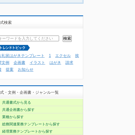
式検索
お礼状はがきテンプレート
1
エクセル
挨
拶文例
企画書
イラスト
はがき
請求
書
提案
お知らせ
式・文例・企画書・ジャンル一覧
共通書式から見る
共通企画書から探す
業種から探す
総務関連業務テンプレートから探す
経理業務テンプレートから探す