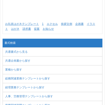
お礼状はがきテンプレート
1
エクセル
挨拶文例
企画書
イラス
ト
はがき
請求書
提案
お知らせ
書式検索
共通書式から見る
共通企画書から探す
業種から探す
総務関連業務テンプレートから探す
経理業務テンプレートから探す
人事、労務管理テンプレートから探す