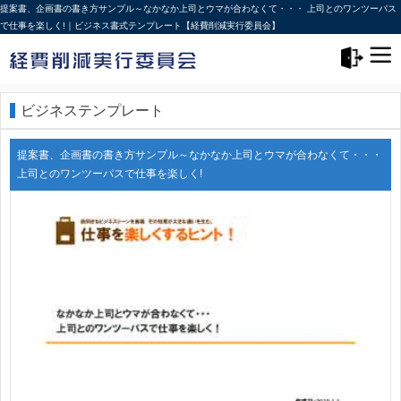
提案書、企画書の書き方サンプル～なかなか上司とウマが合わなくて・・・ 上司とのワンツーパス
で仕事を楽しく!｜ビジネス書式テンプレート【経費削減実行委員会】
メニュー>
ログアウト
ビジネステンプレート
提案書、企画書の書き方サンプル～なかなか上司とウマが合わなくて・・・
上司とのワンツーパスで仕事を楽しく!