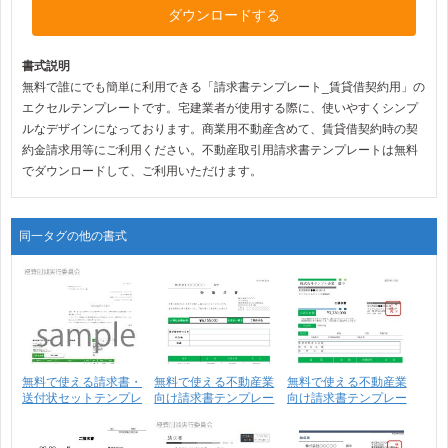
ダウンロードする
書式説明
無料で誰にでも簡単に利用できる「請求書テンプレート_賃貸借契約用」の
エクセルテンプレートです。宅建業者が使用する際に、使いやすくシンプ
ルなデザインになっております。商業用不動産含めて、賃貸借契約時の契
約金請求用等にご利用ください。不動産取引用請求書テンプレートは無料
でダウンロードして、ご利用いただけます。
同一タグの他の書式
無料で使える請求書・
無料で使える不動産業
無料で使える不動産業
送付状セットテンプレ
向け請求書テンプレー
向け請求書テンプレー
ー･･･
ト･･･
ト･･･