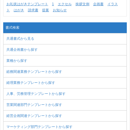
お礼状はがきテンプレート
1
エクセル
挨拶文例
企画書
イラス
ト
はがき
請求書
提案
お知らせ
書式検索
共通書式から見る
共通企画書から探す
業種から探す
総務関連業務テンプレートから探す
経理業務テンプレートから探す
人事、労務管理テンプレートから探す
営業関連部門テンプレートから探す
経営企画関連テンプレートから探す
マーケティング部門テンプレートから探す