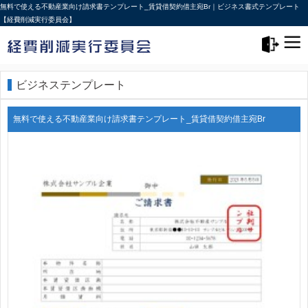
無料で使える不動産業向け請求書テンプレート_賃貸借契約借主宛Br｜ビジネス書式テンプレート
【経費削減実行委員会】
メニュー>
ログアウト
ビジネステンプレート
無料で使える不動産業向け請求書テンプレート_賃貸借契約借主宛Br