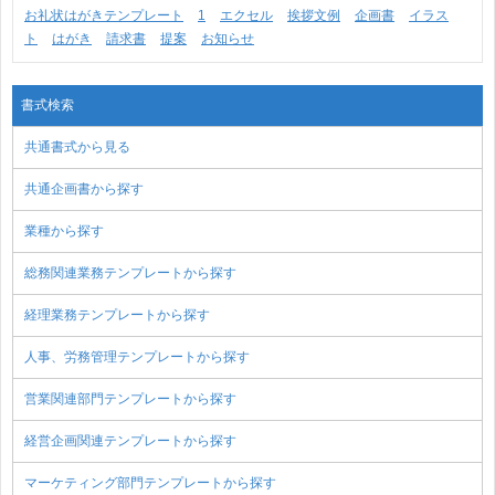
お礼状はがきテンプレート
1
エクセル
挨拶文例
企画書
イラス
ト
はがき
請求書
提案
お知らせ
書式検索
共通書式から見る
共通企画書から探す
業種から探す
総務関連業務テンプレートから探す
経理業務テンプレートから探す
人事、労務管理テンプレートから探す
営業関連部門テンプレートから探す
経営企画関連テンプレートから探す
マーケティング部門テンプレートから探す