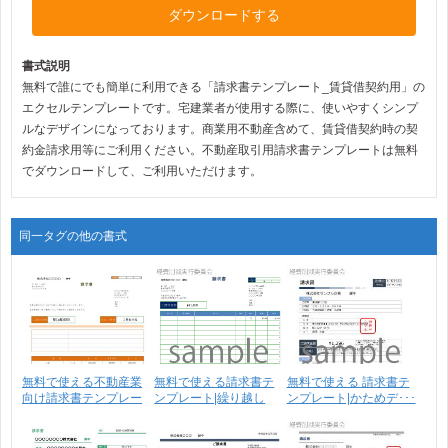
ダウンロードする
書式説明
無料で誰にでも簡単に利用できる「請求書テンプレート_賃貸借契約用」の
エクセルテンプレートです。宅建業者が使用する際に、使いやすくシンプ
ルなデザインになっております。商業用不動産含めて、賃貸借契約時の契
約金請求用等にご利用ください。不動産取引用請求書テンプレートは無料
でダウンロードして、ご利用いただけます。
同一タグの他の書式
無料で使える不動産業
無料で使える請求書テ
無料で使える 請求書テ
向け請求書テンプレー
ンプレート|繰り越し
ンプレート|かためデ･･･
ト･･･
請･･･