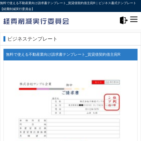
無料で使える不動産業向け請求書テンプレート_賃貸借契約借主宛R｜ビジネス書式テンプレート
【経費削減実行委員会】
メニュー>
ログアウト
ビジネステンプレート
無料で使える不動産業向け請求書テンプレート_賃貸借契約借主宛R