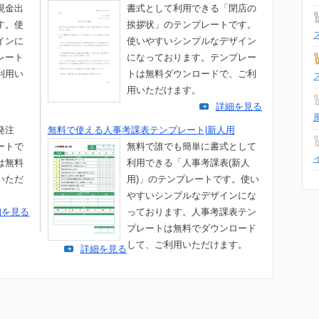
現金出
書式として利用できる「閉店の
す。使
挨拶状」のテンプレートです。
インに
使いやすいシンプルなデザイン
レート
になっております。テンプレー
利用い
トは無料ダウンロードで、ご利
用いただけます。
詳細を見る
発注
無料で使える人事考課表テンプレート|新人用
ートで
無料で誰でも簡単に書式として
は無料
利用できる「人事考課表(新人
いただ
用)」のテンプレートです。使い
やすいシンプルなデザインにな
細を見る
っております。人事考課表テン
プレートは無料でダウンロード
して、ご利用いただけます。
詳細を見る