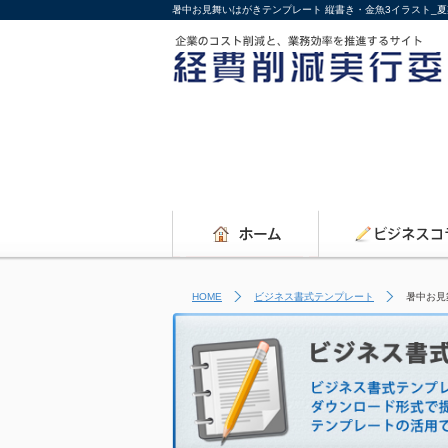
暑中お見舞いはがきテンプレート 縦書き・金魚3イラスト_
HOME
ビジネス書式テンプレート
暑中お見