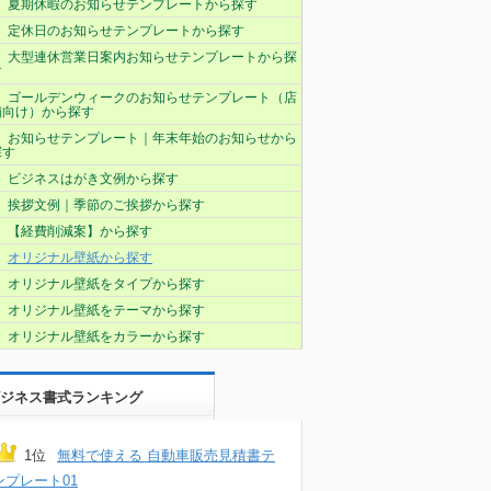
夏期休暇のお知らせテンプレートから探す
定休日のお知らせテンプレートから探す
大型連休営業日案内お知らせテンプレートから探
す
ゴールデンウィークのお知らせテンプレート（店
舗向け）から探す
お知らせテンプレート｜年末年始のお知らせから
探す
ビジネスはがき文例から探す
挨拶文例｜季節のご挨拶から探す
【経費削減案】から探す
オリジナル壁紙から探す
オリジナル壁紙をタイプから探す
オリジナル壁紙をテーマから探す
オリジナル壁紙をカラーから探す
ジネス書式ランキング
1位
無料で使える 自動車販売見積書テ
ンプレート01