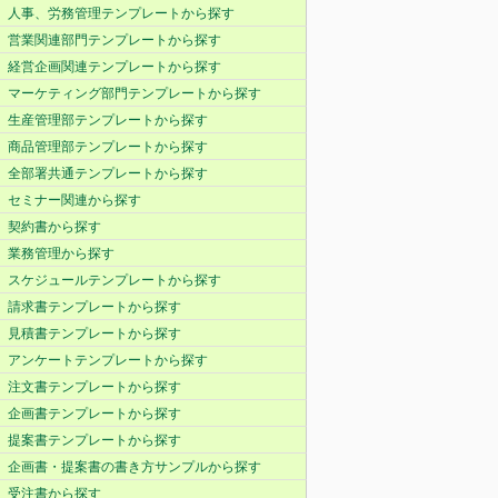
人事、労務管理テンプレートから探す
営業関連部門テンプレートから探す
経営企画関連テンプレートから探す
マーケティング部門テンプレートから探す
生産管理部テンプレートから探す
商品管理部テンプレートから探す
全部署共通テンプレートから探す
セミナー関連から探す
契約書から探す
業務管理から探す
スケジュールテンプレートから探す
請求書テンプレートから探す
見積書テンプレートから探す
アンケートテンプレートから探す
注文書テンプレートから探す
企画書テンプレートから探す
提案書テンプレートから探す
企画書・提案書の書き方サンプルから探す
受注書から探す