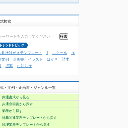
式検索
お礼状はがきテンプレート
1
エクセル
挨
拶文例
企画書
イラスト
はがき
請求
書
提案
お知らせ
式・文例・企画書・ジャンル一覧
共通書式から見る
共通企画書から探す
業種から探す
総務関連業務テンプレートから探す
経理業務テンプレートから探す