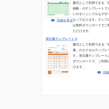
書式として利用できる「
納帳」のテンプレートで
いやすいシンプルなデザ
なっております。テンプ
詳細を見る
は無料ダウンロードでご
ただけます。
発注書テンプレート 5
書式として利用できる「
書」のエクセルテンプレ
す。発注書テンプレート
ダウンロードで、ご利用
けます。
詳