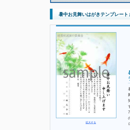
暑中お見舞いはがきテンプレート 
拡大する