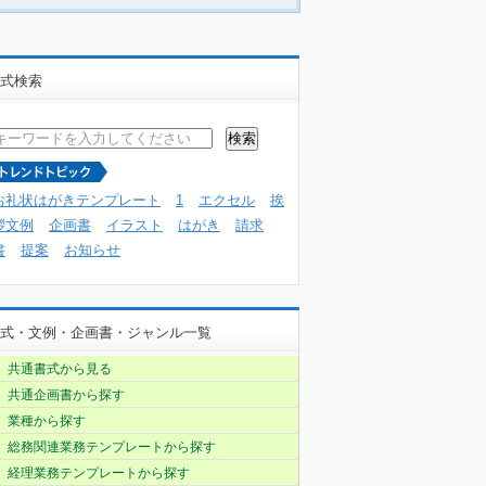
式検索
お礼状はがきテンプレート
1
エクセル
挨
拶文例
企画書
イラスト
はがき
請求
書
提案
お知らせ
式・文例・企画書・ジャンル一覧
共通書式から見る
共通企画書から探す
業種から探す
総務関連業務テンプレートから探す
経理業務テンプレートから探す