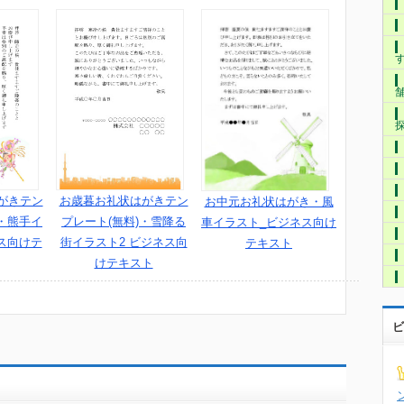
がきテン
お歳暮お礼状はがきテン
お中元お礼状はがき・風
 ・熊手イ
プレート(無料)・雪降る
車イラスト_ビジネス向け
ス向けテ
街イラスト2 ビジネス向
テキスト
けテキスト
ビ