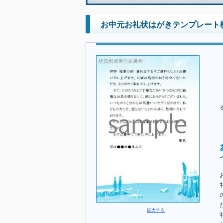
お中元お礼状はがきテンプレート
拡大する