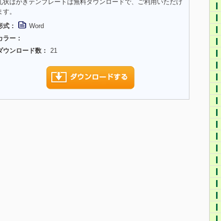
礼状はがきテンプレートは無料ダウンロードで、ご利用いただけ
ます。
形式：
Word
カラー：
ダウンロード数：
21