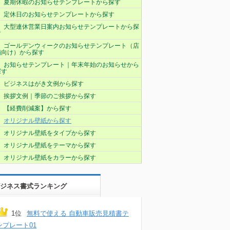
夏期休暇のお知らせテンプレートから探す
定休日のお知らせテンプレートから探す
大型連休営業日案内お知らせテンプレートから探
す
ゴールデンウィークのお知らせテンプレート（店
舗向け）から探す
お知らせテンプレート｜年末年始のお知らせから
探す
ビジネスはがき文例から探す
挨拶文例｜季節のご挨拶から探す
【経費削減案】から探す
オリジナル壁紙から探す
オリジナル壁紙をタイプから探す
オリジナル壁紙をテーマから探す
オリジナル壁紙をカラーから探す
ジネス書式ランキング
1位
無料で使える 自動車販売見積書テ
ンプレート01