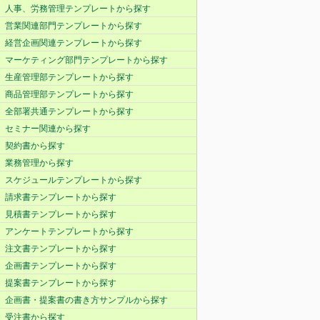
人事、労務管理テンプレートから探す
営業関連部門テンプレートから探す
経営企画関連テンプレートから探す
マーケティング部門テンプレートから探す
生産管理部テンプレートから探す
商品管理部テンプレートから探す
全部署共通テンプレートから探す
セミナー関連から探す
契約書から探す
業務管理から探す
スケジュールテンプレートから探す
請求書テンプレートから探す
見積書テンプレートから探す
アンケートテンプレートから探す
注文書テンプレートから探す
企画書テンプレートから探す
提案書テンプレートから探す
企画書・提案書の書き方サンプルから探す
受注書から探す