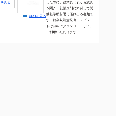
細を見る
した際に、従業員代表から意見
を聞き、就業規則に添付して労
働基準監督署に届け出る書類で
詳細を見る
す。就業規則意見書テンプレー
トは無料でダウンロードして、
ご利用いただけます。