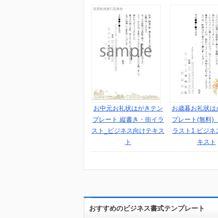
お中元お礼状はがきテン
お歳暮お礼状は
プレート 縦書き・街イラ
プレート(無料)
スト_ビジネス向けテキス
ラスト1 ビジネ
ト
キスト
おすすめのビジネス書式テンプレート