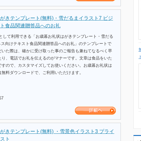
がきテンプレート(無料)・雪だるまイラスト7 ビジ
ト食品関連贈答品へのお礼
式として利用できる「お歳暮お礼状はがきテンプレート・雪だる
ジネス向けテキスト食品関連贈答品へのお礼」のテンプレートで
だいた際は、確かに受け取った事のご報告も兼ねてなるべく早
たり、電話でお礼を伝えるのがマナーです。文章は食品をいた
ですので、カスタマイズしてお使いください。お歳暮お礼状は
は無料ダウンロードで、ご利用いただけます。
67
がきテンプレート(無料) ・雪景色イラスト3 プライ
スト