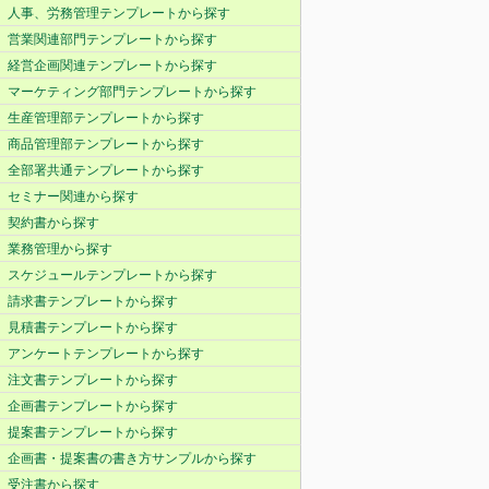
人事、労務管理テンプレートから探す
営業関連部門テンプレートから探す
経営企画関連テンプレートから探す
マーケティング部門テンプレートから探す
生産管理部テンプレートから探す
商品管理部テンプレートから探す
全部署共通テンプレートから探す
セミナー関連から探す
契約書から探す
業務管理から探す
スケジュールテンプレートから探す
請求書テンプレートから探す
見積書テンプレートから探す
アンケートテンプレートから探す
注文書テンプレートから探す
企画書テンプレートから探す
提案書テンプレートから探す
企画書・提案書の書き方サンプルから探す
受注書から探す