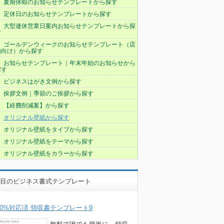
夏期休暇のお知らせテンプレートから探す
定休日のお知らせテンプレートから探す
大型連休営業日案内お知らせテンプレートから探
す
ゴールデンウィークのお知らせテンプレート（店
舗向け）から探す
お知らせテンプレート｜年末年始のお知らせから
探す
ビジネスはがき文例から探す
挨拶文例｜季節のご挨拶から探す
【経費削減案】から探す
オリジナル壁紙から探す
オリジナル壁紙をタイプから探す
オリジナル壁紙をテーマから探す
オリジナル壁紙をカラーから探す
目のビジネス書式テンプレート
10%対応済 領収書テンプレート9