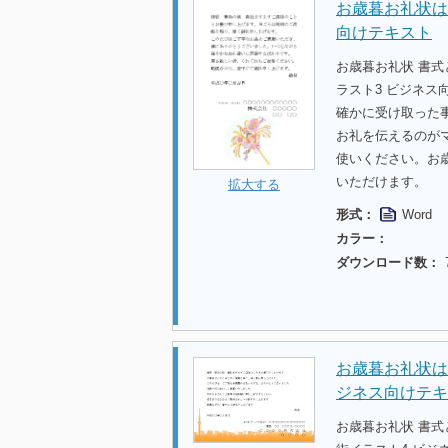
お歳暮お礼状は
向けテキスト
お歳暮お礼状 書
ラスト3 ビジネ
確かに受け取った
お礼を伝えるのが
使いください。お
いただけます。
拡大する
形式：
Word
カラー：
ダウンロード数：
お歳暮お礼状は
ジネス向けテキ
お歳暮お礼状 書