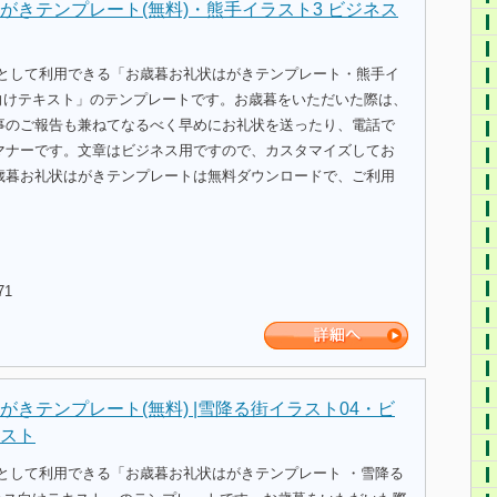
がきテンプレート(無料)・熊手イラスト3 ビジネス
式として利用できる「お歳暮お礼状はがきテンプレート・熊手イ
ス向けテキスト」のテンプレートです。お歳暮をいただいた際は、
事のご報告も兼ねてなるべく早めにお礼状を送ったり、電話で
マナーです。文章はビジネス用ですので、カスタマイズしてお
歳暮お礼状はがきテンプレートは無料ダウンロードで、ご利用
71
がきテンプレート(無料) |雪降る街イラスト04・ビ
スト
式として利用できる「お歳暮お礼状はがきテンプレート ・雪降る