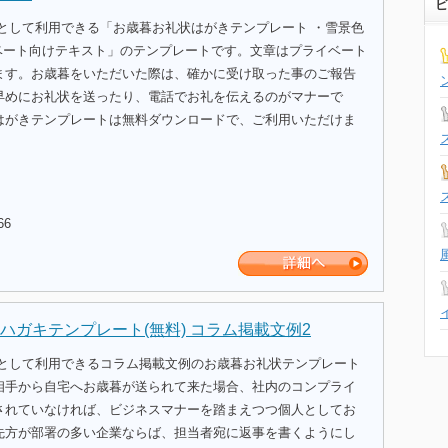
ビ
式として利用できる「お歳暮お礼状はがきテンプレート ・雪景色
イベート向けテキスト」のテンプレートです。文章はプライベート
ます。お歳暮をいただいた際は、確かに受け取った事のご報告
早めにお礼状を送ったり、電話でお礼を伝えるのがマナーで
はがきテンプレートは無料ダウンロードで、ご利用いただけま
66
ハガキテンプレート(無料) コラム掲載文例2
式として利用できるコラム掲載文例のお歳暮お礼状テンプレート
相手から自宅へお歳暮が送られて来た場合、社内のコンプライ
されていなければ、ビジネスマナーを踏まえつつ個人としてお
先方が部署の多い企業ならば、担当者宛に返事を書くようにし