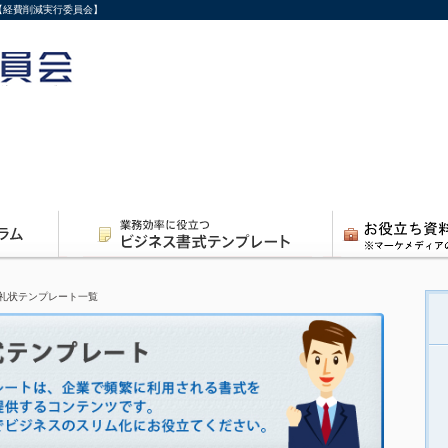
【経費削減実行委員会】
礼状テンプレート一覧