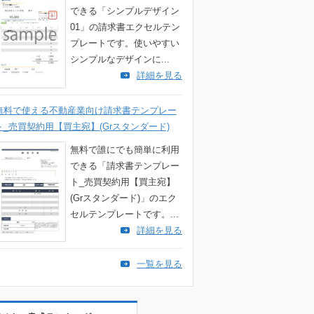
できる「シンプルデザイン
01」の請求書エクセルテン
プレートです。使いやすい
シンプルなデザインに...
詳細を見る
無料で使える不動産業向け請求書テンプレー
ト_売買契約用【買主宛】(Grスタンダード)
無料で誰にでも簡単に利用
できる「請求書テンプレー
ト_売買契約用【買主宛】
(Grスタンダード)」のエク
セルテンプレートです。...
詳細を見る
一覧を見る