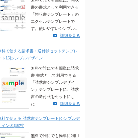
無料で誰でも簡単に、領収
書の書式として利用できる
「領収書テンプレート」の
エクセルテンプレートで
す。使いやすいシンプル...
詳細を見る
無料で使える請求書・送付状セットテンプレ
ート16|シンプルデザイン
無料で誰にでも簡単に請求
書 書式として利用できる
「請求書シンプルデザイ
ン」テンプレートに、請求
書の送付状をセットにし
た...
詳細を見る
無料で使える 請求書テンプレート|シンプルデ
ザイン01(無料)
無料で誰にでも簡単に利用