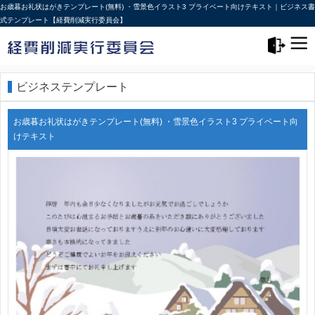
お歳暮お礼状はがきテンプレート(無料) ・雪景色イラスト3 プライベート向けテキスト｜ビジネス書
式テンプレート【経費削減実行委員会】
メニュー>
ログアウト
ビジネステンプレート
お歳暮お礼状はがきテンプレート(無料) ・雪景色イラスト3 プライベート向
けテキスト