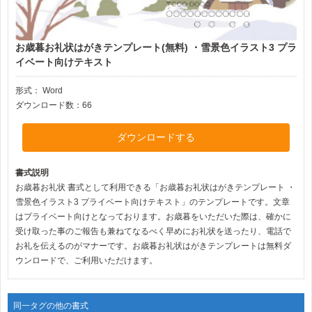
お歳暮お礼状はがきテンプレート(無料) ・雪景色イラスト3 プラ
イベート向けテキスト
形式：
Word
ダウンロード数：66
ダウンロードする
書式説明
お歳暮お礼状 書式として利用できる「お歳暮お礼状はがきテンプレート ・
雪景色イラスト3 プライベート向けテキスト」のテンプレートです。文章
はプライベート向けとなっております。お歳暮をいただいた際は、確かに
受け取った事のご報告も兼ねてなるべく早めにお礼状を送ったり、電話で
お礼を伝えるのがマナーです。お歳暮お礼状はがきテンプレートは無料ダ
ウンロードで、ご利用いただけます。
同一タグの他の書式