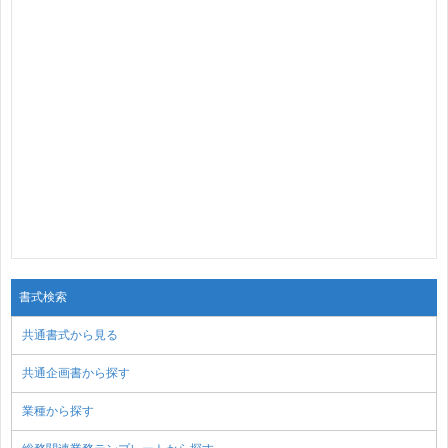
書式検索
共通書式から見る
共通企画書から探す
業種から探す