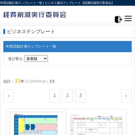
年間活動計画テンプレート一覧 | ビジネス書式テンプレート【経費削減実行委員会】
メニュー>
ログアウト
ビジネステンプレート
年間活動計画テンプレート一覧
並び替え:
21
合計：
件
(1-10)
ページ：1/3
1
2
3