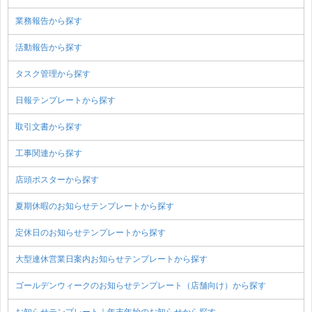
業務報告から探す
活動報告から探す
タスク管理から探す
日報テンプレートから探す
取引文書から探す
工事関連から探す
店頭ポスターから探す
夏期休暇のお知らせテンプレートから探す
定休日のお知らせテンプレートから探す
大型連休営業日案内お知らせテンプレートから探す
ゴールデンウィークのお知らせテンプレート（店舗向け）から探す