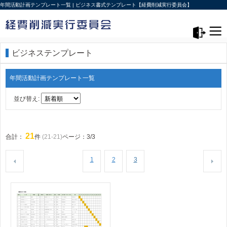
年間活動計画テンプレート一覧 | ビジネス書式テンプレート【経費削減実行委員会】
メニュー>
ログアウト
ビジネステンプレート
年間活動計画テンプレート一覧
並び替え:
21
合計：
件
(21-21)
ページ：3/3
1
2
3