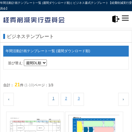
年間活動計画テンプレート一覧 (週間ダウンロード順) | ビジネス書式テンプレート【経費削減実行委
員会】
メニュー>
ログアウト
ビジネステンプレート
年間活動計画テンプレート一覧 (週間ダウンロード順)
並び替え:
21
合計：
件
(1-10)
ページ：1/3
1
2
3