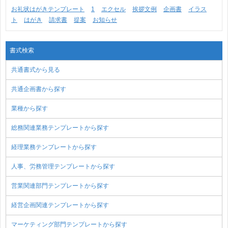
お礼状はがきテンプレート
1
エクセル
挨拶文例
企画書
イラス
ト
はがき
請求書
提案
お知らせ
書式検索
共通書式から見る
共通企画書から探す
業種から探す
総務関連業務テンプレートから探す
経理業務テンプレートから探す
人事、労務管理テンプレートから探す
営業関連部門テンプレートから探す
経営企画関連テンプレートから探す
マーケティング部門テンプレートから探す