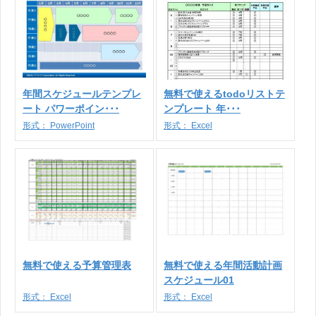
年間スケジュールテンプレ
無料で使えるtodoリストテ
ート パワーポイン･･･
ンプレート 年･･･
形式：
PowerPoint
形式：
Excel
無料で使える予算管理表
無料で使える年間活動計画
スケジュール01
形式：
Excel
形式：
Excel