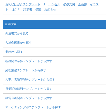
お礼状はがきテンプレート
1
エクセル
挨拶文例
企画書
イラス
ト
はがき
請求書
提案
お知らせ
書式検索
共通書式から見る
共通企画書から探す
業種から探す
総務関連業務テンプレートから探す
経理業務テンプレートから探す
人事、労務管理テンプレートから探す
営業関連部門テンプレートから探す
経営企画関連テンプレートから探す
マーケティング部門テンプレートから探す