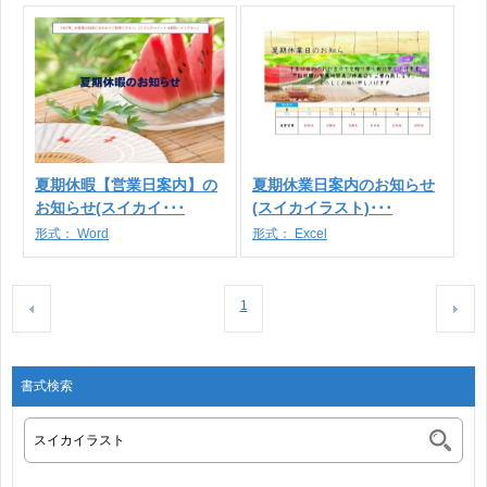
夏期休暇【営業日案内】の
夏期休業日案内のお知らせ
お知らせ(スイカイ･･･
(スイカイラスト)･･･
形式：
Word
形式：
Excel
1
書式検索