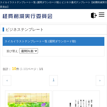
スイカイラストテンプレート一覧 (週間ダウンロード順) | ビジネス書式テンプレート【経費削減実行
委員会】
メニュー>
ログアウト
ビジネステンプレート
スイカイラストテンプレート一覧 (週間ダウンロード順)
並び替え:
10
合計：
件
(1-10)
ページ：1/1
1