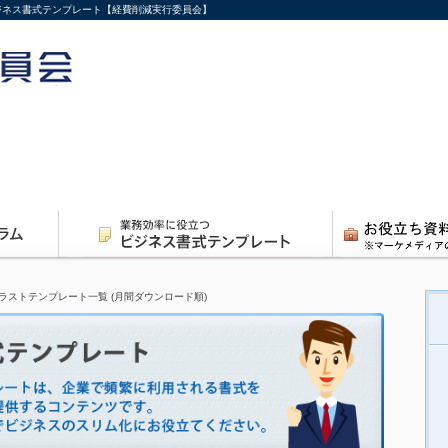
 ビジネス書式テンプレート【経費削減実行委員会】
ラストテンプレート一覧 (月間ダウンロード順)