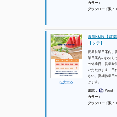
カラー：
ダウンロード数：
夏期休暇【営業
【タテ】
夏期営業日案内、
業日案内のお知らせ
の休業日、営業時
いただけます。日
さい。夏期休業日
けます。
拡大する
形式：
Word
カラー：
ダウンロード数：