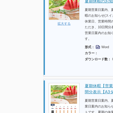
夏期休暇のお知
夏期営業日案内、
暇のお知らせ(スイ
休業日、営業時間
拡大する
ただき、10日間
営業日案内のお知
す。
形式：
Word
カラー：
ダウンロード数：
夏期休暇【営業
間分表示【A3
夏期営業日案内、
業日案内のお知らせ
トです。夏期の休