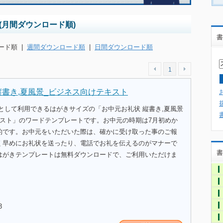
(月間ダウンロード順)
書
ード順
|
週間ダウンロード順
|
日間ダウンロード順
1
縦書き,夏風景_ビジネス向けテキスト
として利用できるはがきサイズの「お中元お礼状 縦書き,夏風景
キスト」のワードテンプレートです。お中元の時期は7月初めか
的です。お中元をいただいた際は、確かに受け取った事のご報
く早めにお礼状を送ったり、電話でお礼を伝えるのがマナーで
書
はがきテンプレートは無料ダウンロードで、ご利用いただけま
3