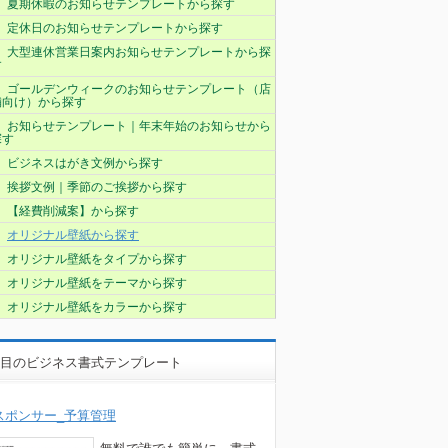
夏期休暇のお知らせテンプレートから探す
定休日のお知らせテンプレートから探す
大型連休営業日案内お知らせテンプレートから探
す
ゴールデンウィークのお知らせテンプレート（店
舗向け）から探す
お知らせテンプレート｜年末年始のお知らせから
探す
ビジネスはがき文例から探す
挨拶文例｜季節のご挨拶から探す
【経費削減案】から探す
オリジナル壁紙から探す
オリジナル壁紙をタイプから探す
オリジナル壁紙をテーマから探す
オリジナル壁紙をカラーから探す
目のビジネス書式テンプレート
スポンサー_予算管理