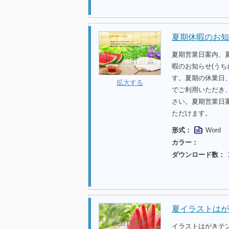
夏期休暇のお知
夏期営業日案内、
暇のお知らせ(うち
す。夏期の休業日
拡大する
でご利用いただき
さい。夏期営業日
ただけます。
形式：
Word
カラー：
ダウンロード数：
夏イラストはが
イラストはがきテ