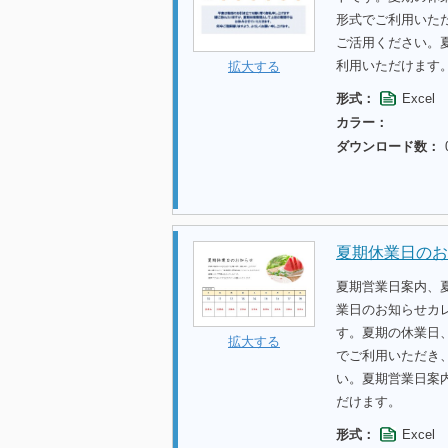
形式でご利用いた
ご活用ください。
利用いただけます
拡大する
形式：
Excel
カラー：
ダウンロード数：
夏期休業日のお
夏期営業日案内、
業日のお知らせカ
す。夏期の休業日
拡大する
でご利用いただき
い。夏期営業日案
だけます。
形式：
Excel