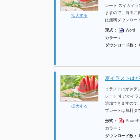
レート スイカイ
ますので、自由に
拡大する
は無料ダウンロー
形式：
Word
カラー：
ダウンロード数：
夏イラストはが
イラストはがきテ
レート すいかイ
追加できますので
拡大する
プレートは無料ダ
形式：
PowerP
カラー：
ダウンロード数：