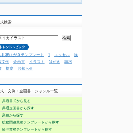
式検索
お礼状はがきテンプレート
1
エクセル
挨
拶文例
企画書
イラスト
はがき
請求
書
提案
お知らせ
式・文例・企画書・ジャンル一覧
共通書式から見る
共通企画書から探す
業種から探す
総務関連業務テンプレートから探す
経理業務テンプレートから探す