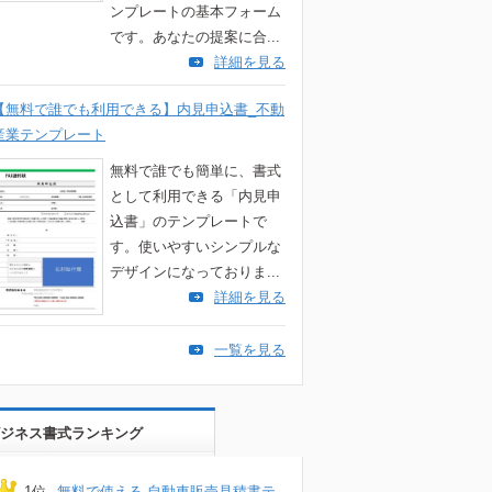
ンプレートの基本フォーム
です。あなたの提案に合...
詳細を見る
【無料で誰でも利用できる】内見申込書_不動
産業テンプレート
無料で誰でも簡単に、書式
として利用できる「内見申
込書」のテンプレートで
す。使いやすいシンプルな
デザインになっておりま...
詳細を見る
一覧を見る
ジネス書式ランキング
1位
無料で使える 自動車販売見積書テ