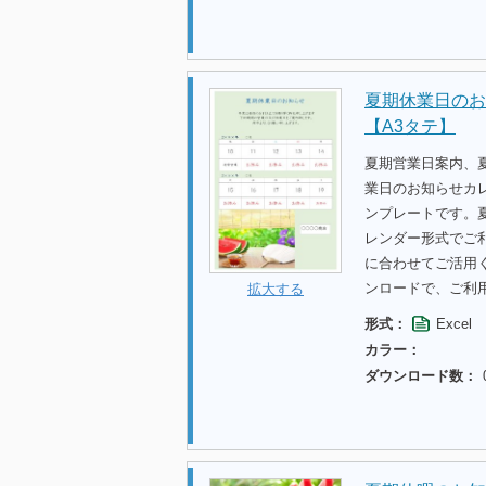
夏期休業日のお
【A3タテ】
夏期営業日案内、
業日のお知らせカレ
ンプレートです。
レンダー形式でご
に合わせてご活用
ンロードで、ご利
拡大する
形式：
Excel
カラー：
ダウンロード数：