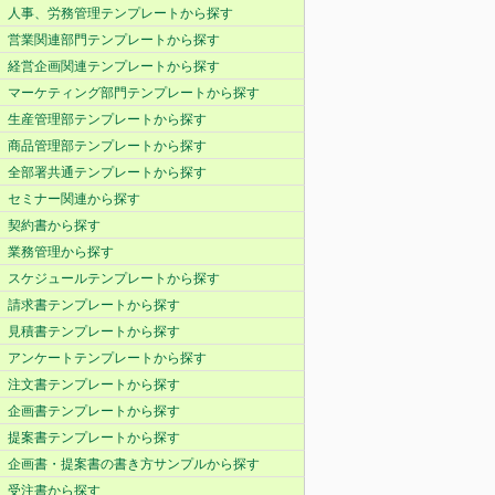
人事、労務管理テンプレートから探す
営業関連部門テンプレートから探す
経営企画関連テンプレートから探す
マーケティング部門テンプレートから探す
生産管理部テンプレートから探す
商品管理部テンプレートから探す
全部署共通テンプレートから探す
セミナー関連から探す
契約書から探す
業務管理から探す
スケジュールテンプレートから探す
請求書テンプレートから探す
見積書テンプレートから探す
アンケートテンプレートから探す
注文書テンプレートから探す
企画書テンプレートから探す
提案書テンプレートから探す
企画書・提案書の書き方サンプルから探す
受注書から探す