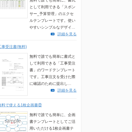
無料で誰でも簡単に、書式
として利用できる「スポン
サー_予算管理」のエクセ
ルテンプレートです。使い
やすいシンプルなデザイ...
詳細を見る
工事受注書(無料)
無料で誰でも簡単に書式と
して利用できる「工事受注
書」のワードテンプレート
です。工事注文を受けた際
に確認のために提出し...
詳細を見る
無料で使える1枚企画書㉒
無料で誰でも簡単に、企画
書テンプレートとしてご活
用いただける1枚企画書テ