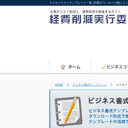
スイカイラストテンプレート一覧 (月間ダウンロード順) |
HOME
ビジネス書式テンプレート
スイカイ