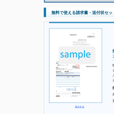
無料で使える請求書・送付状セット
拡大する