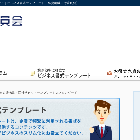
ード｜ビジネス書式テンプレート【経費削減実行委員会】
える請求書・送付状セットテンプレート9|スタンダード