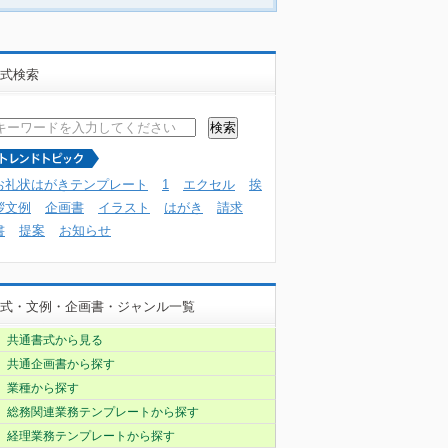
式検索
お礼状はがきテンプレート
1
エクセル
挨
拶文例
企画書
イラスト
はがき
請求
書
提案
お知らせ
式・文例・企画書・ジャンル一覧
共通書式から見る
共通企画書から探す
業種から探す
総務関連業務テンプレートから探す
経理業務テンプレートから探す