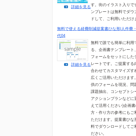
す。街のイラスト入りで
詳細を見る
ンプレートは無料でダウ
ドして、ご利用いただけ
無料で使える経費削減提案書ひな形|人件費
代04
無料で誰でも簡単に利用
る、企画書テンプレート
フォームをセットにした
レートです。ご提案する
詳細を見る
合わせてカスタマイズす
広くご活用いただけます
供のフォームを現況、問
課題抽出、コンセプトシ
アクションプランなどに
えて活用ください)企画
方・作り方の参考にもご
ただけます。提案書ひな
料でダウンロードしてご
ださい。