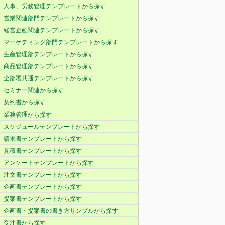
人事、労務管理テンプレートから探す
営業関連部門テンプレートから探す
経営企画関連テンプレートから探す
マーケティング部門テンプレートから探す
生産管理部テンプレートから探す
商品管理部テンプレートから探す
全部署共通テンプレートから探す
セミナー関連から探す
契約書から探す
業務管理から探す
スケジュールテンプレートから探す
請求書テンプレートから探す
見積書テンプレートから探す
アンケートテンプレートから探す
注文書テンプレートから探す
企画書テンプレートから探す
提案書テンプレートから探す
企画書・提案書の書き方サンプルから探す
受注書から探す