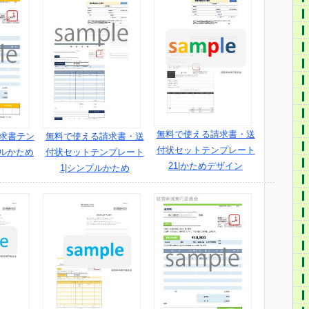
無料で使える請求書・送
請求書テン
無料で使える請求書・送
付状セットテンプレート
プルかため
付状セットテンプレート
21|かためデザイン
1|シンプルかため