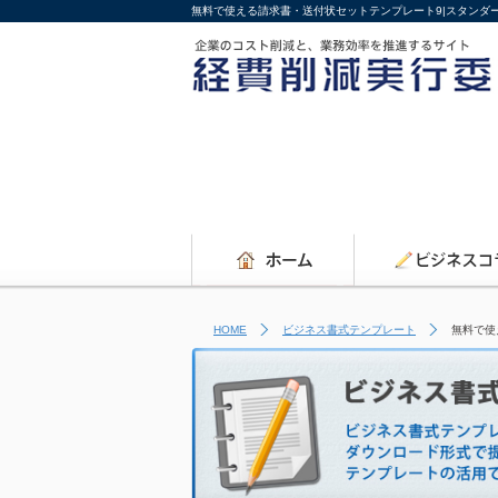
無料で使える請求書・送付状セットテンプレート9|スタンダ
HOME
ビジネス書式テンプレート
無料で使