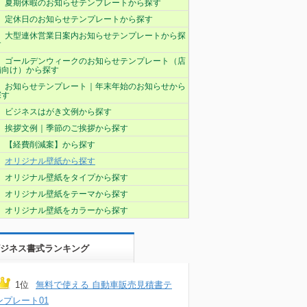
夏期休暇のお知らせテンプレートから探す
定休日のお知らせテンプレートから探す
大型連休営業日案内お知らせテンプレートから探
す
ゴールデンウィークのお知らせテンプレート（店
舗向け）から探す
お知らせテンプレート｜年末年始のお知らせから
探す
ビジネスはがき文例から探す
挨拶文例｜季節のご挨拶から探す
【経費削減案】から探す
オリジナル壁紙から探す
オリジナル壁紙をタイプから探す
オリジナル壁紙をテーマから探す
オリジナル壁紙をカラーから探す
ジネス書式ランキング
1位
無料で使える 自動車販売見積書テ
ンプレート01