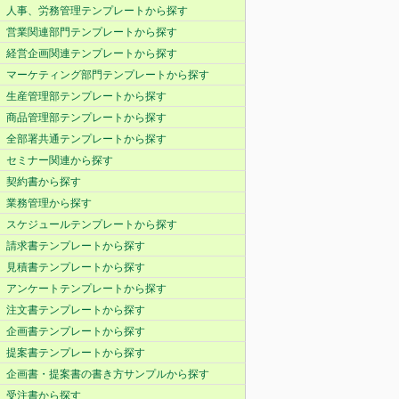
人事、労務管理テンプレートから探す
営業関連部門テンプレートから探す
経営企画関連テンプレートから探す
マーケティング部門テンプレートから探す
生産管理部テンプレートから探す
商品管理部テンプレートから探す
全部署共通テンプレートから探す
セミナー関連から探す
契約書から探す
業務管理から探す
スケジュールテンプレートから探す
請求書テンプレートから探す
見積書テンプレートから探す
アンケートテンプレートから探す
注文書テンプレートから探す
企画書テンプレートから探す
提案書テンプレートから探す
企画書・提案書の書き方サンプルから探す
受注書から探す