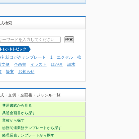
式検索
お礼状はがきテンプレート
1
エクセル
挨
拶文例
企画書
イラスト
はがき
請求
書
提案
お知らせ
式・文例・企画書・ジャンル一覧
共通書式から見る
共通企画書から探す
業種から探す
総務関連業務テンプレートから探す
経理業務テンプレートから探す