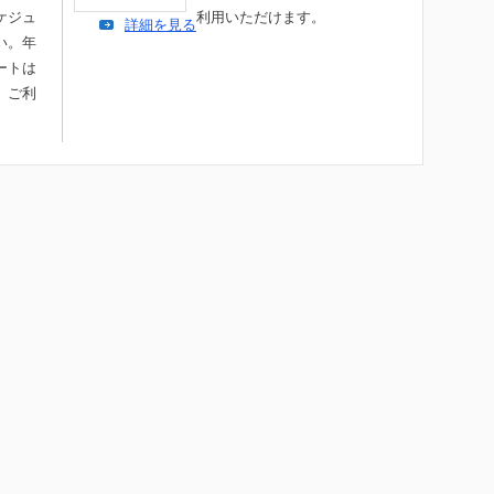
ケジュ
利用いただけます。
詳細を見る
い。年
ートは
、ご利