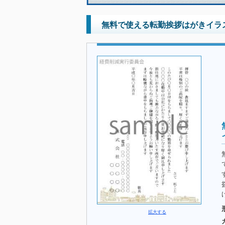
無料で使える転勤挨拶はがきイラス
拡大する