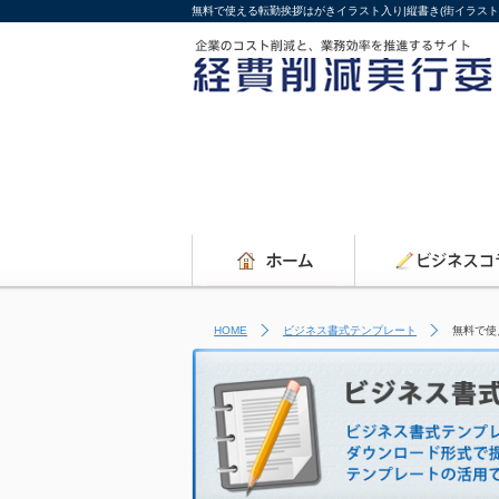
無料で使える転勤挨拶はがきイラスト入り|縦書き(街イラス
HOME
ビジネス書式テンプレート
無料で使