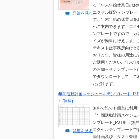
る「年末年始休業日のお
エクセル版5>テンプレー
詳細を見る
す。年末年始の休業日を
へご案内できます。エク
ンプレートですので、カ
イズが簡単に行えます。
テキストは事務所向けと
おります。皆様の用途に
ご活用ください。年末年
のお知らせテンプレート
でダウンロードして、ご
ただけます。
年間活動計画スケジュールテンプレート_PJ
Ⅱ(無料)
無料で誰でも簡単に利用
「年間活動計画スケジュ
ンプレート_PJT用Ⅱ(無
エクセルテンプレートで
詳細を見る
動計画及び、タスク管理