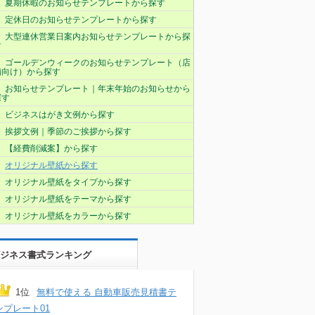
夏期休暇のお知らせテンプレートから探す
定休日のお知らせテンプレートから探す
大型連休営業日案内お知らせテンプレートから探
す
ゴールデンウィークのお知らせテンプレート（店
舗向け）から探す
お知らせテンプレート｜年末年始のお知らせから
探す
ビジネスはがき文例から探す
挨拶文例｜季節のご挨拶から探す
【経費削減案】から探す
オリジナル壁紙から探す
オリジナル壁紙をタイプから探す
オリジナル壁紙をテーマから探す
オリジナル壁紙をカラーから探す
ジネス書式ランキング
1位
無料で使える 自動車販売見積書テ
ンプレート01