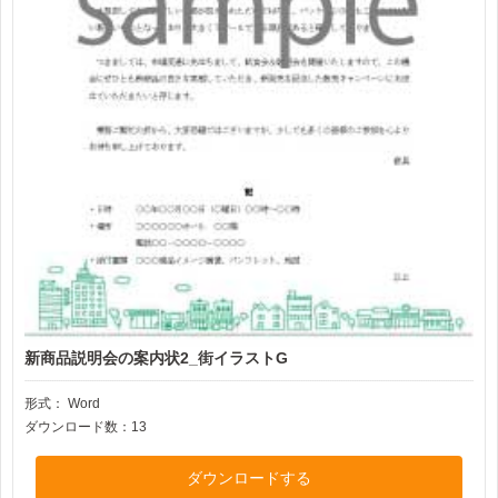
新商品説明会の案内状2_街イラストG
形式：
Word
ダウンロード数：13
ダウンロードする