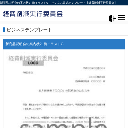
新商品説明会の案内状2_街イラストG｜ビジネス書式テンプレート【経費削減実行委員会】
メニュー>
ログアウト
ビジネステンプレート
新商品説明会の案内状2_街イラストG