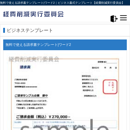
無料で使える請求書テンプレート|ワード2｜ビジネス書式テンプレート【経費削減実行委員会】
メニュー>
ログアウト
ビジネステンプレート
無料で使える請求書テンプレート|ワード2