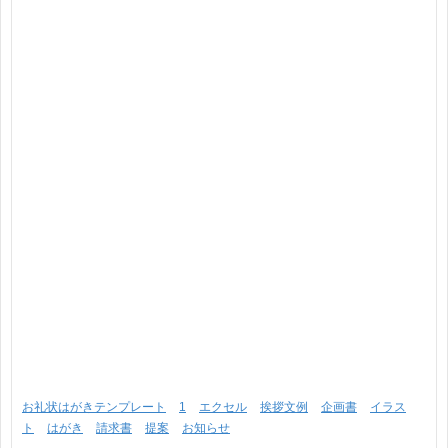
お礼状はがきテンプレート
1
エクセル
挨拶文例
企画書
イラス
ト
はがき
請求書
提案
お知らせ