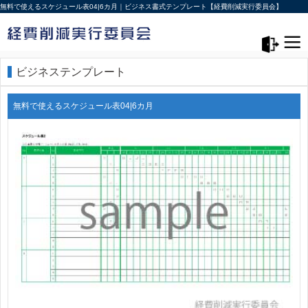
無料で使えるスケジュール表04|6カ月｜ビジネス書式テンプレート【経費削減実行委員会】
メニュー>
ログアウト
ビジネステンプレート
無料で使えるスケジュール表04|6カ月