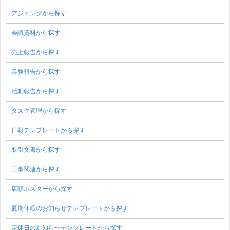
アジェンダから探す
会議資料から探す
売上報告から探す
業務報告から探す
活動報告から探す
タスク管理から探す
日報テンプレートから探す
取引文書から探す
工事関連から探す
店頭ポスターから探す
夏期休暇のお知らせテンプレートから探す
定休日のお知らせテンプレートから探す