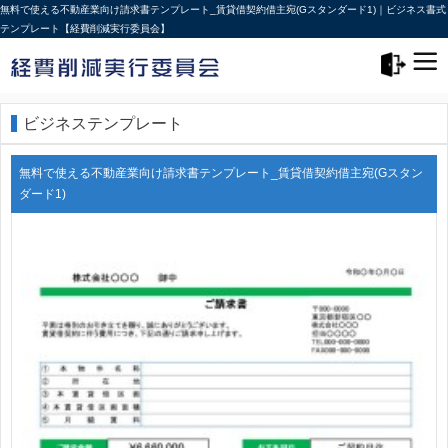
無料で使える不動産業向け請求書テンプレート_賃貸借契約借主宛(Gスタンダード1)｜ビジネス書式
テンプレート【経費削減実行委員会】
メニュー>
ログアウト
ビジネステンプレート
無料で使える不動産業向け請求書テンプレート_賃貸借契約借主宛(Gスタン
ダード1)