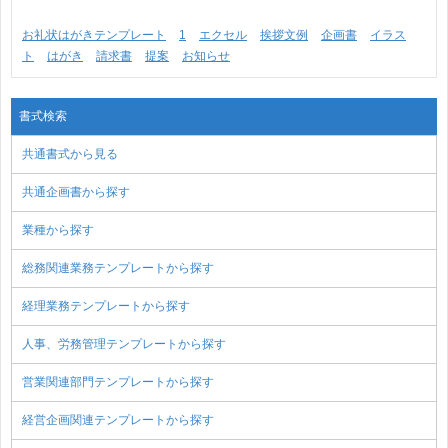
お礼状はがきテンプレート
1
エクセル
挨拶文例
企画書
イラス
ト
はがき
請求書
提案
お知らせ
書式検索
共通書式から見る
共通企画書から探す
業種から探す
総務関連業務テンプレートから探す
経理業務テンプレートから探す
人事、労務管理テンプレートから探す
営業関連部門テンプレートから探す
経営企画関連テンプレートから探す