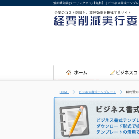
解約通知書(クーリングオフ)【無料】｜ビジネス書式テンプ
HOME
ビジネス書式テンプレート
解約通知