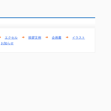
エクセル
挨拶文例
企画書
イラスト
お知らせ