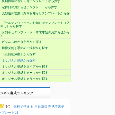
夏期休暇のお知らせテンプレートから探す
定休日のお知らせテンプレートから探す
大型連休営業日案内お知らせテンプレートから探
す
ゴールデンウィークのお知らせテンプレート（店
舗向け）から探す
お知らせテンプレート｜年末年始のお知らせから
探す
ビジネスはがき文例から探す
挨拶文例｜季節のご挨拶から探す
【経費削減案】から探す
オリジナル壁紙から探す
オリジナル壁紙をタイプから探す
オリジナル壁紙をテーマから探す
オリジナル壁紙をカラーから探す
ジネス書式ランキング
1位
無料で使える 自動車販売見積書テ
ンプレート01