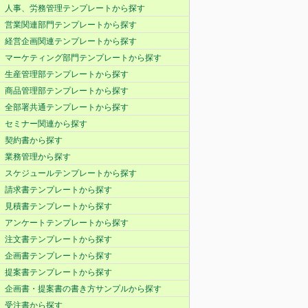
人事、労務管理テンプレートから探す
営業関連部門テンプレートから探す
経営企画関連テンプレートから探す
マーケティング部門テンプレートから探す
生産管理部テンプレートから探す
商品管理部テンプレートから探す
全部署共通テンプレートから探す
セミナー関連から探す
契約書から探す
業務管理から探す
スケジュールテンプレートから探す
請求書テンプレートから探す
見積書テンプレートから探す
アンケートテンプレートから探す
注文書テンプレートから探す
企画書テンプレートから探す
提案書テンプレートから探す
企画書・提案書の書き方サンプルから探す
受注書から探す