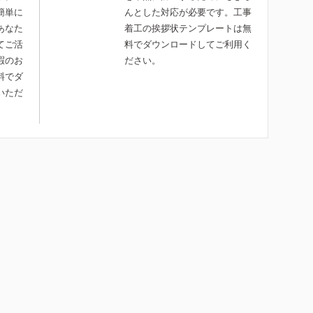
簡単に
んとした対応が必要です。工事
あなた
着工の挨拶状テンプレートは無
てご活
料でダウンロードしてご利用く
暇のお
ださい。
料でダ
いただ