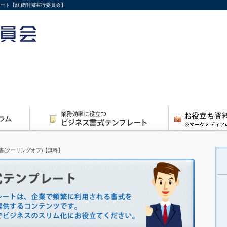
レート【経費削減実行委員会】
書(クーリングオフ)【無料】