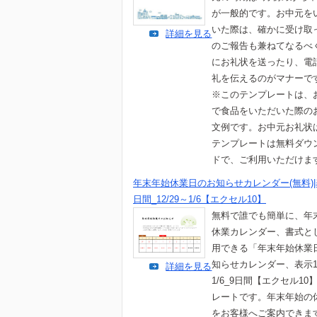
が一般的です。お中元を
いた際は、確かに受け取
詳細を見る
のご報告も兼ねてなるべ
にお礼状を送ったり、電
礼を伝えるのがマナーで
※このテンプレートは、
で食品をいただいた際の
文例です。お中元お礼状
テンプレートは無料ダウ
ドで、ご利用いただけま
年末年始休業日のお知らせカレンダー(無料)|
日間_12/29～1/6【エクセル10】
無料で誰でも簡単に、年
休業カレンダー、書式と
用できる「年末年始休業
知らせカレンダー、表示12
詳細を見る
1/6_9日間【エクセル10
レートです。年末年始の
をお客様へご案内できま