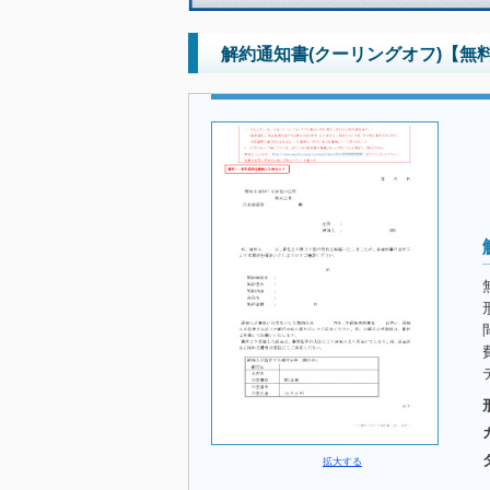
解約通知書(クーリングオフ)【無
拡大する