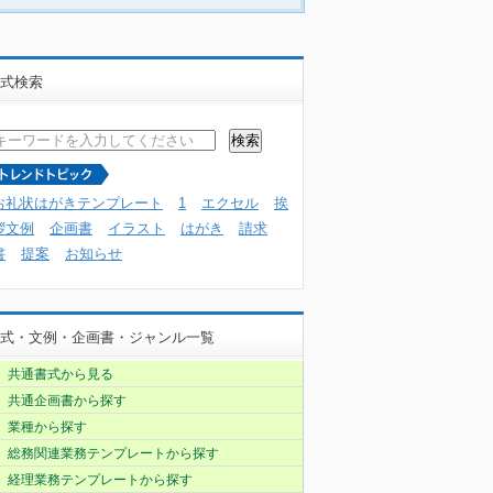
式検索
お礼状はがきテンプレート
1
エクセル
挨
拶文例
企画書
イラスト
はがき
請求
書
提案
お知らせ
式・文例・企画書・ジャンル一覧
共通書式から見る
共通企画書から探す
業種から探す
総務関連業務テンプレートから探す
経理業務テンプレートから探す