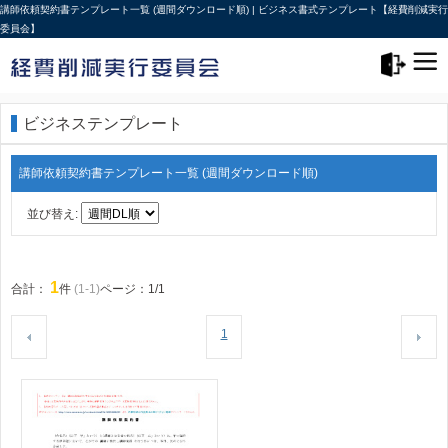
講師依頼契約書テンプレート一覧 (週間ダウンロード順) | ビジネス書式テンプレート【経費削減実行
委員会】
メニュー>
ログアウト
ビジネステンプレート
講師依頼契約書テンプレート一覧 (週間ダウンロード順)
並び替え:
1
合計：
件
(1-1)
ページ：1/1
1