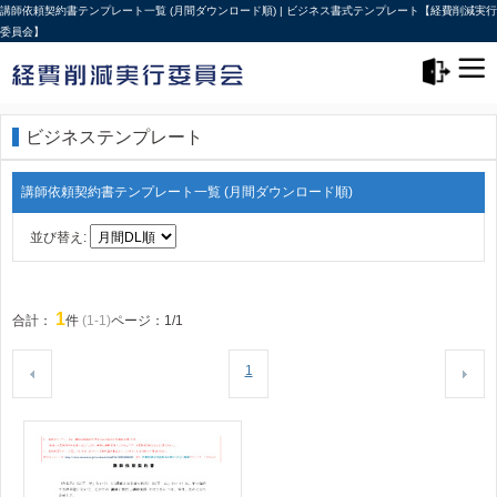
講師依頼契約書テンプレート一覧 (月間ダウンロード順) | ビジネス書式テンプレート【経費削減実行
委員会】
メニュー>
ログアウト
ビジネステンプレート
講師依頼契約書テンプレート一覧 (月間ダウンロード順)
並び替え:
1
合計：
件
(1-1)
ページ：1/1
1