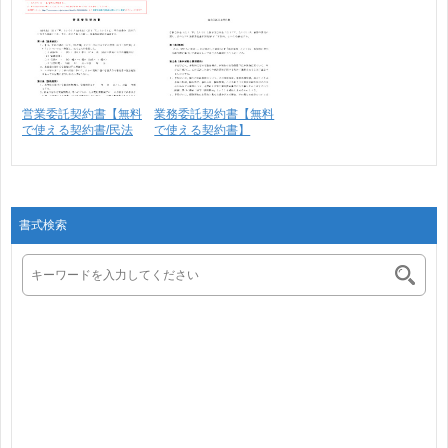
営業委託契約書【無料
業務委託契約書【無料
で使える契約書/民法
で使える契約書】
改･･･
書式検索