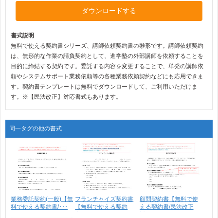
ダウンロードする
書式説明
無料で使える契約書シリーズ、講師依頼契約書の雛形です。講師依頼契約
は、無形的な作業の請負契約として、進学塾の外部講師を依頼することを
目的に締結する契約です。委託する内容を変更することで、単発の講師依
頼やシステムサポート業務依頼等の各種業務依頼契約などにも応用できま
す。契約書テンプレートは無料でダウンロードして、ご利用いただけま
す。※【民法改正】対応書式もあります。
同一タグの他の書式
業務委託契約(一般)【無
フランチャイズ契約書
顧問契約書【無料で使
料で使える契約書/･･･
【無料で使える契約
える契約書/民法改正
書/･･･
対･･･