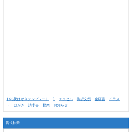
お礼状はがきテンプレート
1
エクセル
挨拶文例
企画書
イラス
ト
はがき
請求書
提案
お知らせ
書式検索