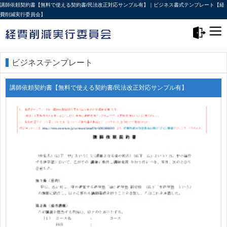
講師依頼契約書【無料で使える契約書/民法改正対応サンプル有】｜ビジネス書式テンプレート【経
費削減実行委員会】
メニュー>
ログアウト
ビジネステンプレート
講師依頼契約書【無料で使える契約書/民法改正対応サンプル有】