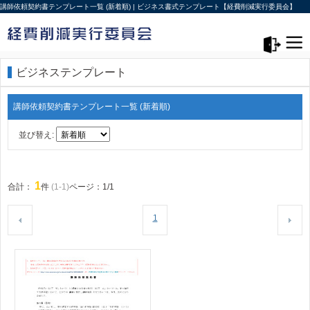
講師依頼契約書テンプレート一覧 (新着順) | ビジネス書式テンプレート【経費削減実行委員会】
メニュー>
ログアウト
ビジネステンプレート
講師依頼契約書テンプレート一覧 (新着順)
並び替え:
1
合計：
件
(1-1)
ページ：1/1
1