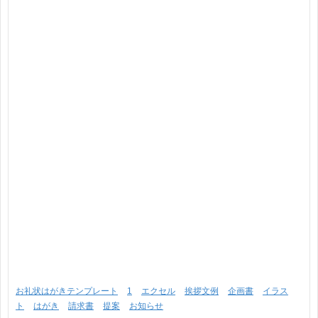
お礼状はがきテンプレート
1
エクセル
挨拶文例
企画書
イラス
ト
はがき
請求書
提案
お知らせ