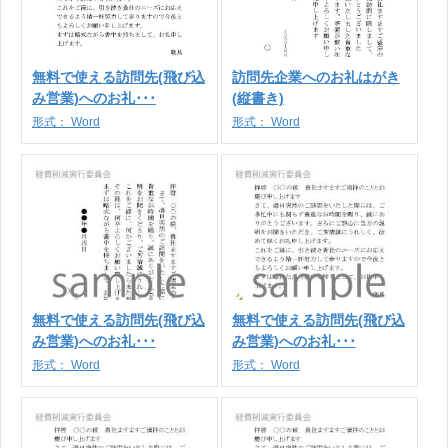
無料で使える訪問先(飛び込
訪問先企業へのお礼はがき
み営業)へのお礼･･･
(縦書き)
形式：
Word
形式：
Word
無料で使える訪問先(飛び込
無料で使える訪問先(飛び込
み営業)へのお礼･･･
み営業)へのお礼･･･
形式：
Word
形式：
Word