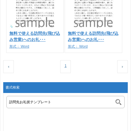
無料で使える訪問先(飛び込
無料で使える訪問先(飛び込
み営業)へのお礼･･･
み営業)へのお礼･･･
形式：
Word
形式：
Word
1
書式検索