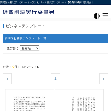
訪問先お礼状テンプレート一覧 | ビジネス書式テンプレート【経費削減実行委員会】
メニュー>
ログアウト
ビジネステンプレート
訪問先お礼状テンプレート一覧
並び替え:
6
合計：
件
(1-6)
ページ：1/1
1