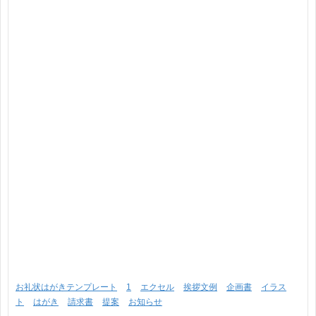
お礼状はがきテンプレート
1
エクセル
挨拶文例
企画書
イラス
ト
はがき
請求書
提案
お知らせ