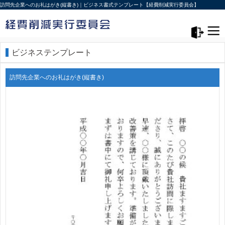
訪問先企業へのお礼はがき(縦書き)｜ビジネス書式テンプレート【経費削減実行委員会】
メニュー>
ログアウト
ビジネステンプレート
訪問先企業へのお礼はがき(縦書き)