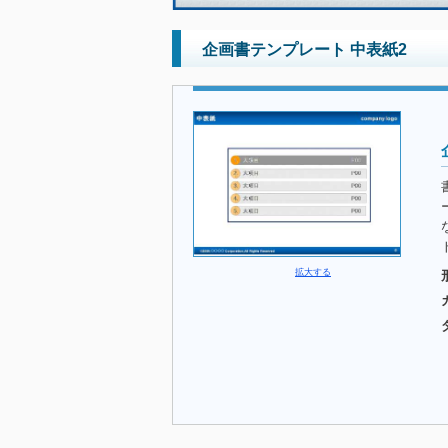
企画書テンプレート 中表紙2
拡大する