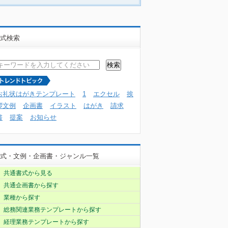
式検索
お礼状はがきテンプレート
1
エクセル
挨
拶文例
企画書
イラスト
はがき
請求
書
提案
お知らせ
式・文例・企画書・ジャンル一覧
共通書式から見る
共通企画書から探す
業種から探す
総務関連業務テンプレートから探す
経理業務テンプレートから探す