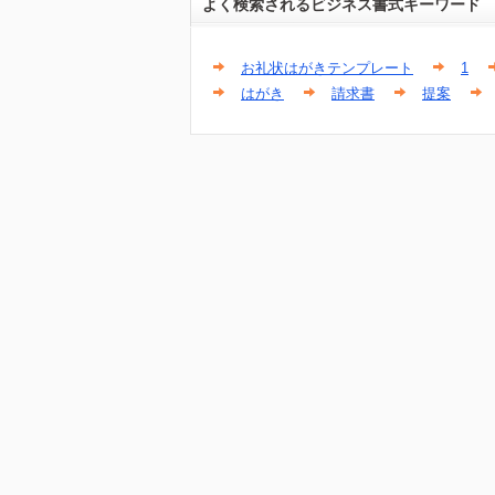
よく検索されるビジネス書式キーワード
お礼状はがきテンプレート
1
はがき
請求書
提案