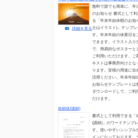
無料で誰でも簡単に、年
のお知らせ 書式として
る「年末年始休暇のお知
士山イラスト)」テンプ
詳細を見る
す。年末年始の休業日を
できます。イラスト入り
で、簡易的なポスターと
ご利用いただけます。ご
キストは事務所向けとな
ります。皆様の用途に合
活用ください。年末年始
お知らせテンプレートは
ダウンロードして、ご利
だけます。
依頼状(講師)
書式として利用できる「
(講師)」のワードテンプ
す。使いやすいシンプル
インになっております。