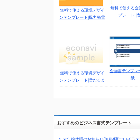
無料で使える企
無料で使える環境デザイ
プレート |
ンテンプレート|風力発電
企画書テンプレ
無料で使える環境デザイ
紙
ンテンプレート|雪だるま
おすすめのビジネス書式テンプレート
年末年始休暇のお知らせ(無料)|富士山イラス