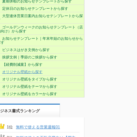
夏期休暇のお知らせテンプレートから探す
定休日のお知らせテンプレートから探す
大型連休営業日案内お知らせテンプレートから探
す
ゴールデンウィークのお知らせテンプレート（店
舗向け）から探す
お知らせテンプレート｜年末年始のお知らせから
探す
ビジネスはがき文例から探す
挨拶文例｜季節のご挨拶から探す
【経費削減案】から探す
オリジナル壁紙から探す
オリジナル壁紙をタイプから探す
オリジナル壁紙をテーマから探す
オリジナル壁紙をカラーから探す
ジネス書式ランキング
1位
無料で使える営業週報01