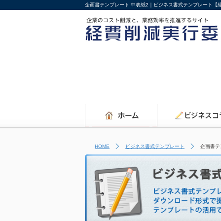
企画書テンプレート 中表紙2｜ビジネス書式テンプレート【
HOME
ビジネス書式テンプレート
企画書テ