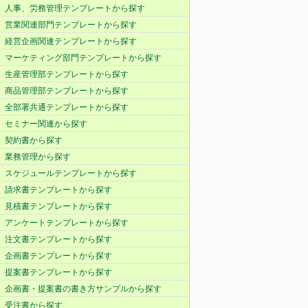
人事、労務管理テンプレートから探す
営業関連部門テンプレートから探す
経営企画関連テンプレートから探す
マーケティング部門テンプレートから探す
生産管理部テンプレートから探す
商品管理部テンプレートから探す
全部署共通テンプレートから探す
セミナー関連から探す
契約書から探す
業務管理から探す
スケジュールテンプレートから探す
請求書テンプレートから探す
見積書テンプレートから探す
アンケートテンプレートから探す
注文書テンプレートから探す
企画書テンプレートから探す
提案書テンプレートから探す
企画書・提案書の書き方サンプルから探す
受注書から探す