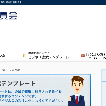
経費削減実行委員会】
ンプレート 中表紙2