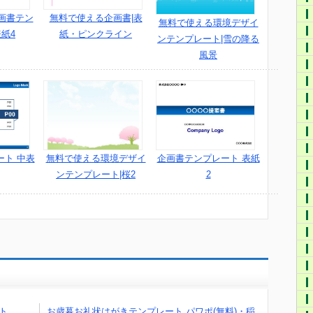
画書テン
無料で使える企画書|表
無料で使える環境デザイ
表紙4
紙・ピンクライン
ンテンプレート|雪の降る
風景
ート 中表
企画書テンプレート 表紙
無料で使える環境デザイ
2
ンテンプレート|桜2
ト
お歳暮お礼状はがきテンプレート パワポ(無料)・稲