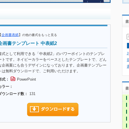
書
【
企画書表紙
】
の他の書式をもっと見る
企画書テンプレート 中表紙2
書式として利用できる「中表紙2」のパワーポイントのテンプレ
ートです。ネイビーカラーをベースとしたテンプレートで、どん
な企画案にも合うデザインになっております。企画書テンプレー
トは無料ダウンロードで、ご利用いただけます。
形式：
PowerPoint
カラー：
書
ダウンロード数：
131