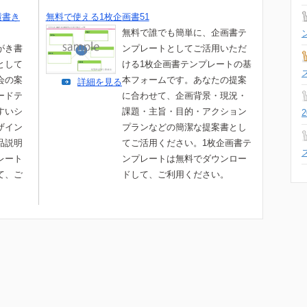
横書き
無料で使える1枚企画書51
無料で誰でも簡単に、企画書テ
がき書
ンプレートとしてご活用いただ
として
ける1枚企画書テンプレートの基
会の案
本フォームです。あなたの提案
詳細を見る
ードテ
に合わせて、企画背景・現況・
すいシ
課題・主旨・目的・アクション
ザイン
プランなどの簡潔な提案書とし
品説明
てご活用ください。1枚企画書テ
レート
ンプレートは無料でダウンロー
て、ご
ドして、ご利用ください。