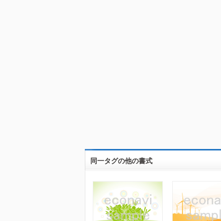
同一タグの他の書式