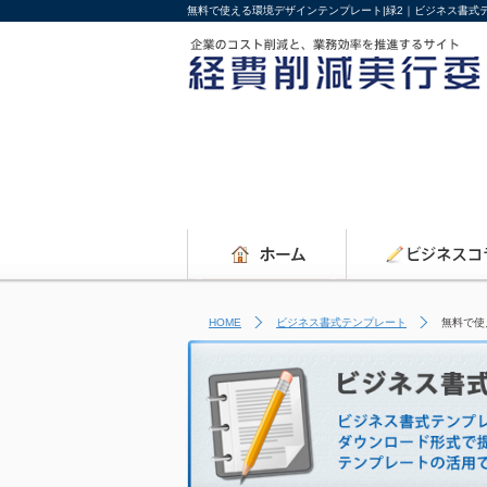
無料で使える環境デザインテンプレート|緑2｜ビジネス書式
HOME
ビジネス書式テンプレート
無料で使