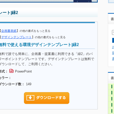
ート|緑2
書
【
企画書表紙
】
の他の書式をもっと見る
【
デザインテンプレート
】
の他の書式をもっと見る
無料で使える環境デザインテンプレート|緑2
無料で誰でも簡単に、企画書・提案書に利用できる「緑2」のパ
ワーポイントテンプレートです。デザインテンプレートは無料で
ダウンロードして、ご利用ください。
形式：
PowerPoint
カラー：
書
ダウンロード数：
149