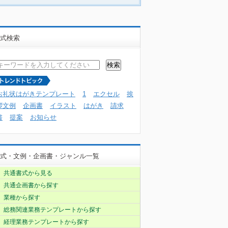
式検索
お礼状はがきテンプレート
1
エクセル
挨
拶文例
企画書
イラスト
はがき
請求
書
提案
お知らせ
式・文例・企画書・ジャンル一覧
共通書式から見る
共通企画書から探す
業種から探す
総務関連業務テンプレートから探す
経理業務テンプレートから探す