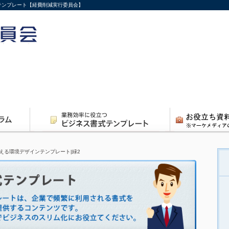
テンプレート【経費削減実行委員会】
える環境デザインテンプレート|緑2