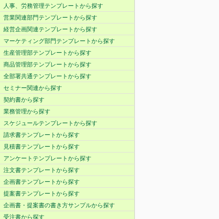
人事、労務管理テンプレートから探す
営業関連部門テンプレートから探す
経営企画関連テンプレートから探す
マーケティング部門テンプレートから探す
生産管理部テンプレートから探す
商品管理部テンプレートから探す
全部署共通テンプレートから探す
セミナー関連から探す
契約書から探す
業務管理から探す
スケジュールテンプレートから探す
請求書テンプレートから探す
見積書テンプレートから探す
アンケートテンプレートから探す
注文書テンプレートから探す
企画書テンプレートから探す
提案書テンプレートから探す
企画書・提案書の書き方サンプルから探す
受注書から探す