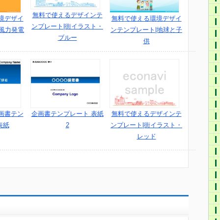
無料で使えるデザインテ
境デザイ
無料で使える環境デザイ
ンプレート|街イラスト・
|風力発電
ンテンプレート|地球と子
ブルー
供
画書テン
企画書テンプレート 表紙
無料で使えるデザインテ
表紙
2
ンプレート|街イラスト・
レッド