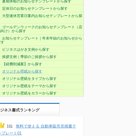
夏期休暇のお知らせテンプレートから探す
定休日のお知らせテンプレートから探す
大型連休営業日案内お知らせテンプレートから探
す
ゴールデンウィークのお知らせテンプレート（店
舗向け）から探す
お知らせテンプレート｜年末年始のお知らせから
探す
ビジネスはがき文例から探す
挨拶文例｜季節のご挨拶から探す
【経費削減案】から探す
オリジナル壁紙から探す
オリジナル壁紙をタイプから探す
オリジナル壁紙をテーマから探す
オリジナル壁紙をカラーから探す
ジネス書式ランキング
1位
無料で使える 自動車販売見積書テ
ンプレート01