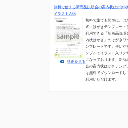
無料で使える新商品説明会の案内状はがき|
イラスト入06
無料で誰でも簡単に、は
式・はがきテンプレート
利用できる「新商品説明
内状はがき」のはがきワ
ンプレートです。使いや
ンプルでイラスト入りデ
になっております。新商
詳細を見る
会の案内状はがきテンプ
は無料でダウンロードし
利用いただけます。