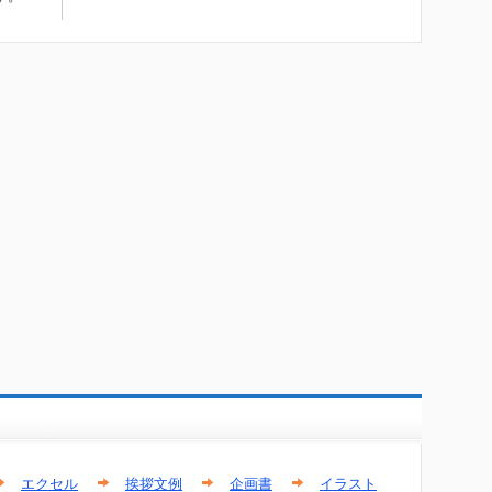
エクセル
挨拶文例
企画書
イラスト