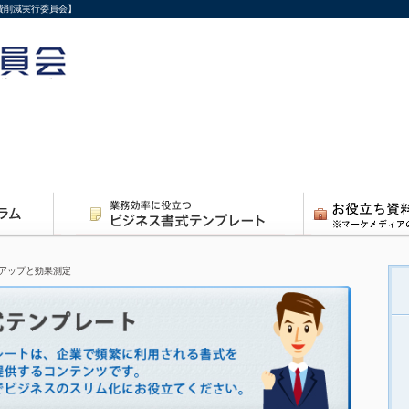
費削減実行委員会】
アップと効果測定