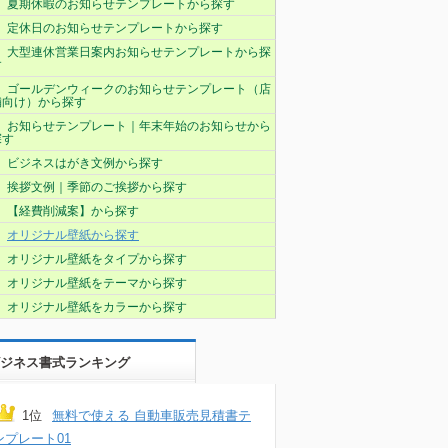
夏期休暇のお知らせテンプレートから探す
定休日のお知らせテンプレートから探す
大型連休営業日案内お知らせテンプレートから探
す
ゴールデンウィークのお知らせテンプレート（店
舗向け）から探す
お知らせテンプレート｜年末年始のお知らせから
探す
ビジネスはがき文例から探す
挨拶文例｜季節のご挨拶から探す
【経費削減案】から探す
オリジナル壁紙から探す
オリジナル壁紙をタイプから探す
オリジナル壁紙をテーマから探す
オリジナル壁紙をカラーから探す
ジネス書式ランキング
1位
無料で使える 自動車販売見積書テ
ンプレート01