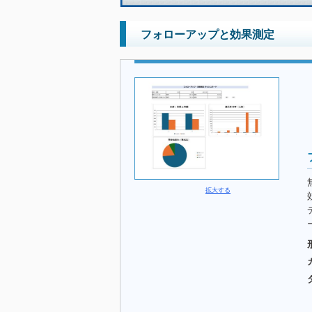
フォローアップと効果測定
拡大する