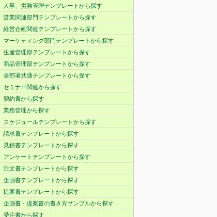
人事、労務管理テンプレートから探す
営業関連部門テンプレートから探す
経営企画関連テンプレートから探す
マーケティング部門テンプレートから探す
生産管理部テンプレートから探す
商品管理部テンプレートから探す
全部署共通テンプレートから探す
セミナー関連から探す
契約書から探す
業務管理から探す
スケジュールテンプレートから探す
請求書テンプレートから探す
見積書テンプレートから探す
アンケートテンプレートから探す
注文書テンプレートから探す
企画書テンプレートから探す
提案書テンプレートから探す
企画書・提案書の書き方サンプルから探す
受注書から探す