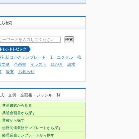
式検索
お礼状はがきテンプレート
1
エクセル
挨
拶文例
企画書
イラスト
はがき
請求
書
提案
お知らせ
式・文例・企画書・ジャンル一覧
共通書式から見る
共通企画書から探す
業種から探す
総務関連業務テンプレートから探す
経理業務テンプレートから探す