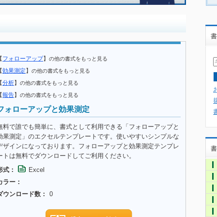
書
【
フォローアップ
】
の他の書式をもっと見る
【
効果測定
】
の他の書式をもっと見る
【
分析
】
の他の書式をもっと見る
【
報告
】
の他の書式をもっと見る
フォローアップと効果測定
無料で誰でも簡単に、書式として利用できる「フォローアップと
効果測定」のエクセルテンプレートです。使いやすいシンプルな
デザインになっております。フォローアップと効果測定テンプレ
書
ートは無料でダウンロードしてご利用ください。
形式：
Excel
カラー：
ダウンロード数：
0