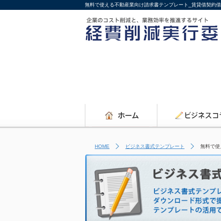
無料で使える不動産業向け請求書テンプレート_賃貸借契約借
HOME
ビジネス書式テンプレート
無料で使