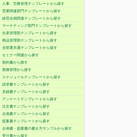
人事、労務管理テンプレートから探す
営業関連部門テンプレートから探す
経営企画関連テンプレートから探す
マーケティング部門テンプレートから探す
生産管理部テンプレートから探す
商品管理部テンプレートから探す
全部署共通テンプレートから探す
セミナー関連から探す
契約書から探す
業務管理から探す
スケジュールテンプレートから探す
請求書テンプレートから探す
見積書テンプレートから探す
アンケートテンプレートから探す
注文書テンプレートから探す
企画書テンプレートから探す
提案書テンプレートから探す
企画書・提案書の書き方サンプルから探す
受注書から探す