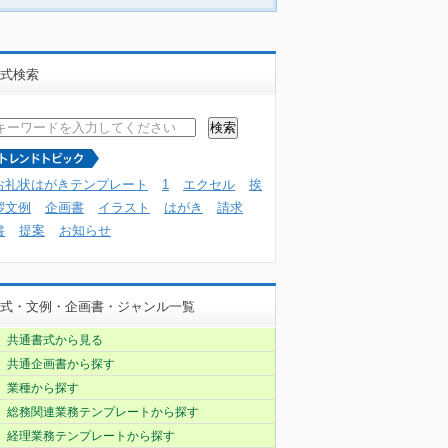
式検索
お礼状はがきテンプレート
1
エクセル
挨
拶文例
企画書
イラスト
はがき
請求
書
提案
お知らせ
式・文例・企画書・ジャンル一覧
共通書式から見る
共通企画書から探す
業種から探す
総務関連業務テンプレートから探す
経理業務テンプレートから探す