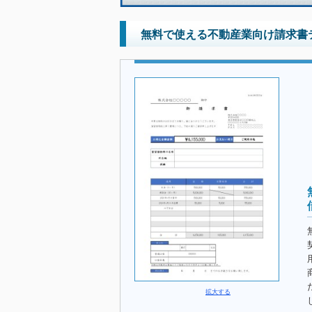
無料で使える不動産業向け請求書テ
拡大する