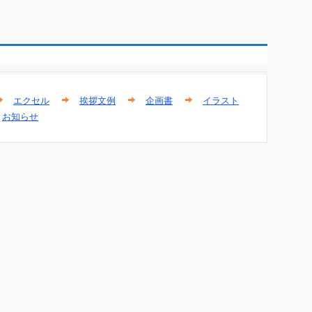
エクセル
挨拶文例
企画書
イラスト
お知らせ