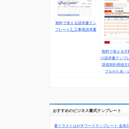
無料で使える請求書テン
プレート2_工事用請求書
無料で使える不
け請求書テンプ
貸借契約用借主宛
プルかため・
おすすめのビジネス書式テンプレート
夏イラストはがきワードテンプレート 金魚3