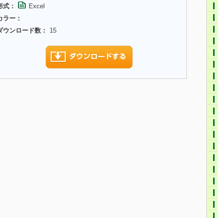
形式：
Excel
カラー：
ダウンロード数：
15