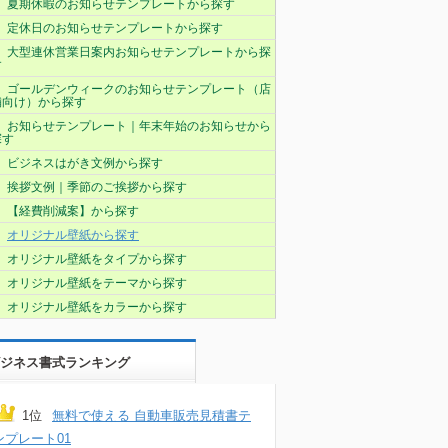
夏期休暇のお知らせテンプレートから探す
定休日のお知らせテンプレートから探す
大型連休営業日案内お知らせテンプレートから探
す
ゴールデンウィークのお知らせテンプレート（店
舗向け）から探す
お知らせテンプレート｜年末年始のお知らせから
探す
ビジネスはがき文例から探す
挨拶文例｜季節のご挨拶から探す
【経費削減案】から探す
オリジナル壁紙から探す
オリジナル壁紙をタイプから探す
オリジナル壁紙をテーマから探す
オリジナル壁紙をカラーから探す
ジネス書式ランキング
1位
無料で使える 自動車販売見積書テ
ンプレート01