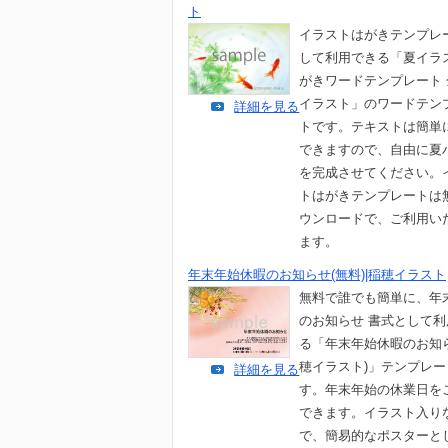
ト
イラストはがきテンプレ
して利用できる「夏イラ
がきワードテンプレート 
イラスト」のワードテン
詳細を見る
トです。テキストは簡単
できますので、自由に夏
を完成させてください。
トはがきテンプレートは
ウンロードで、ご利用い
ます。
年末年始休暇のお知らせ(無料)|稲穂イラスト
無料で誰でも簡単に、年
のお知らせ 書式として
る「年末年始休暇のお知
穂イラスト)」テンプレー
詳細を見る
す。年末年始の休業日を
できます。イラスト入り
で、簡易的なポスターと