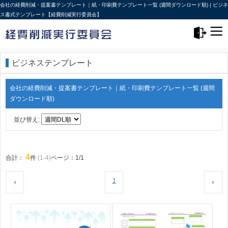
会社の経費削減・提案書テンプレート｜紙・印刷費テンプレート一覧 (週間ダウンロード順) | ビジネ
ス書式テンプレート【経費削減実行委員会】
メニュー>
ログアウト
ビジネステンプレート
会社の経費削減・提案書テンプレート｜紙・印刷費テンプレート一覧 (週間
ダウンロード順)
並び替え:
4
合計：
件
(1-4)
ページ：1/1
1