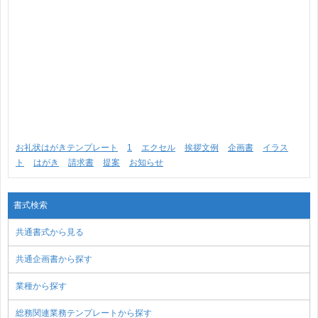
お礼状はがきテンプレート
1
エクセル
挨拶文例
企画書
イラス
ト
はがき
請求書
提案
お知らせ
書式検索
共通書式から見る
共通企画書から探す
業種から探す
総務関連業務テンプレートから探す