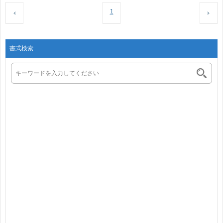
1
書式検索