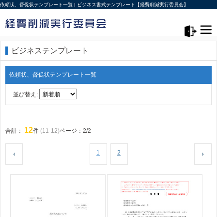
依頼状、督促状テンプレート一覧 | ビジネス書式テンプレート【経費削減実行委員会】
メニュー>
ログアウト
ビジネステンプレート
依頼状、督促状テンプレート一覧
並び替え:
12
合計：
件
(11-12)
ページ：2/2
1
2