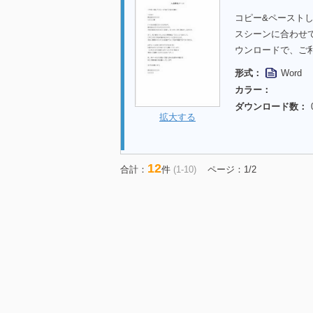
コピー&ペースト
スシーンに合わせ
ウンロードで、ご
形式：
Word
カラー：
ダウンロード数：
拡大する
12
合計：
件
(1-10)
ページ：1/2