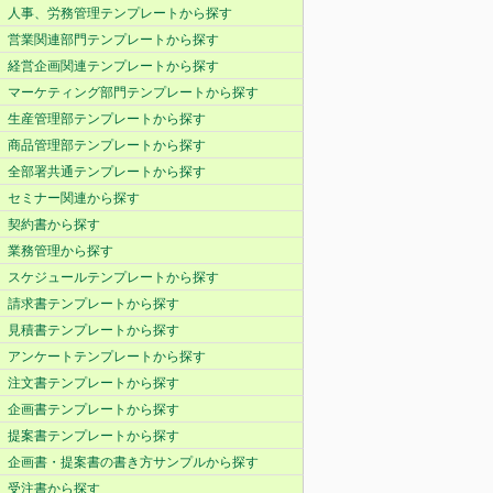
人事、労務管理テンプレートから探す
営業関連部門テンプレートから探す
経営企画関連テンプレートから探す
マーケティング部門テンプレートから探す
生産管理部テンプレートから探す
商品管理部テンプレートから探す
全部署共通テンプレートから探す
セミナー関連から探す
契約書から探す
業務管理から探す
スケジュールテンプレートから探す
請求書テンプレートから探す
見積書テンプレートから探す
アンケートテンプレートから探す
注文書テンプレートから探す
企画書テンプレートから探す
提案書テンプレートから探す
企画書・提案書の書き方サンプルから探す
受注書から探す