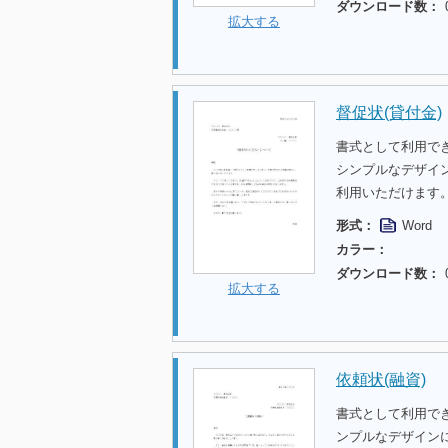
ダウンロード数：
拡大する
督促状(貸付金)
書式として利用で
シンプルなデザイ
利用いただけます
形式：
Word
カラー：
ダウンロード数：
拡大する
依頼状(融資)
書式として利用で
ンプルなデザイン