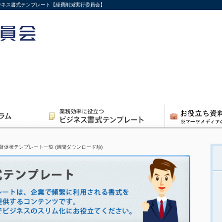
 ビジネス書式テンプレート【経費削減実行委員会】
督促状テンプレート一覧 (週間ダウンロード順)