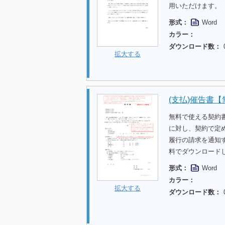
用いただけます。
形式：
Word
カラー：
ダウンロード数：
拡大する
(支払)催告書
無料で使える契約
に対し、契約で定
履行の請求を通知
料でダウンロード
形式：
Word
カラー：
拡大する
ダウンロード数：