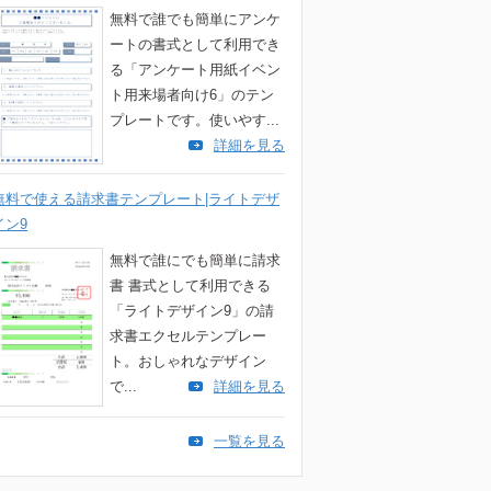
無料で誰でも簡単にアンケ
ートの書式として利用でき
る「アンケート用紙イベン
ト用来場者向け6」のテン
プレートです。使いやす...
詳細を見る
無料で使える請求書テンプレート|ライトデザ
イン9
無料で誰にでも簡単に請求
書 書式として利用できる
「ライトデザイン9」の請
求書エクセルテンプレー
ト。おしゃれなデザイン
で...
詳細を見る
一覧を見る