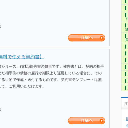
0
【無料で使える契約書】
書シリーズ、(支払)催告書の雛形です。催告書とは、契約の相手
めた相手側の債務の履行が期限より遅延している場合に、その
する目的で作成・送付するものです。契約書テンプレートは無
して、ご利用いただけます。
注
0