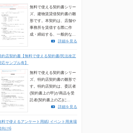
無料で使える契約書シリー
ズ、建物賃貸借契約書の雛
形です。本契約は、店舗や
事務所を賃借する際に作
成・締結する、一般的な...
詳細を見る
特約店契約書【無料で使える契約書/民法改正
対応サンプル有】
無料で使える契約書シリー
ズ、特約店契約書の雛形で
す。特約店契約は、委託者
(契約書上の甲)が商品を受
託者(契約書上の乙)に...
詳細を見る
無料で使えるアンケート用紙| イベント用来場
者向け6