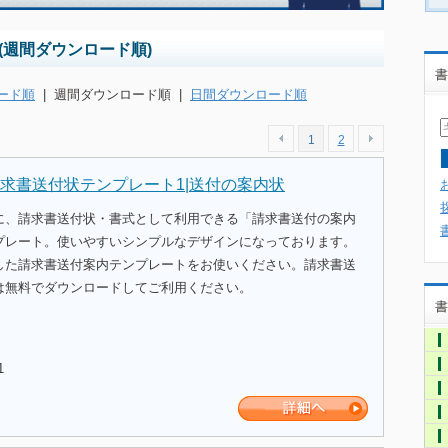
(週間ダウンロード順)
書
ード順
|
週間ダウンロード順
|
日間ダウンロード順
1
2
求書送付状テンプレート1|送付の案内状
に、請求書送付状・書式として利用できる「請求書送付の案内
プレート。使いやすいシンプルなデザインになっております。
した請求書送付案内テンプレートをお使いください。請求書送
は無料でダウンロードしてご利用ください。
書
1