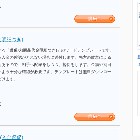
0
金明細つき)
きる「督促状(商品代金明細つき)」のワードテンプレートです。
も入金の確認がとれない場合に送付します。先方の故意による
もあるので、相手へ配慮をしつつ、督促をします。金額や期日
いよう十分な確認が必要です。テンプレートは無料ダウンロー
だけます。
0
(入金督促)