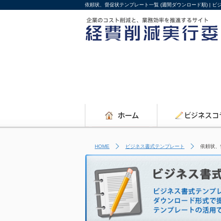
依頼状、督促状テンプレート一覧 (週間ダウンロード順) |
HOME
ビジネス書式テンプレート
依頼状、