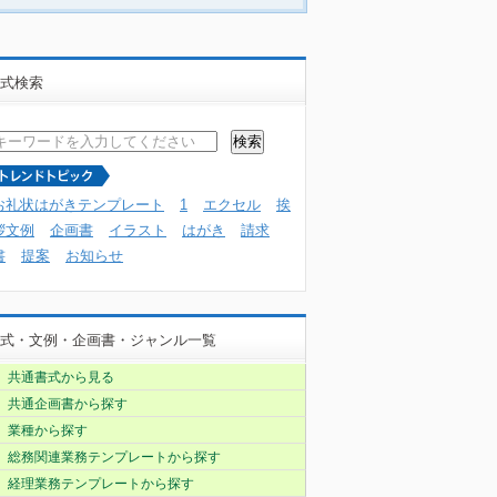
式検索
お礼状はがきテンプレート
1
エクセル
挨
拶文例
企画書
イラスト
はがき
請求
書
提案
お知らせ
式・文例・企画書・ジャンル一覧
共通書式から見る
共通企画書から探す
業種から探す
総務関連業務テンプレートから探す
経理業務テンプレートから探す