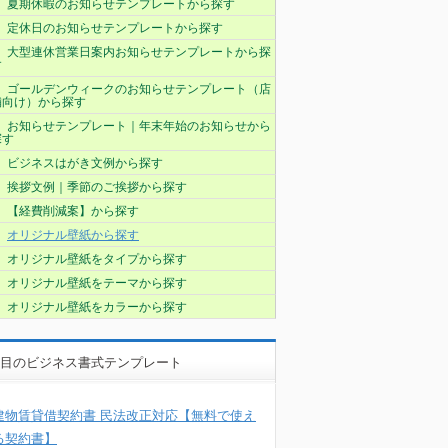
夏期休暇のお知らせテンプレートから探す
定休日のお知らせテンプレートから探す
大型連休営業日案内お知らせテンプレートから探
す
ゴールデンウィークのお知らせテンプレート（店
舗向け）から探す
お知らせテンプレート｜年末年始のお知らせから
探す
ビジネスはがき文例から探す
挨拶文例｜季節のご挨拶から探す
【経費削減案】から探す
オリジナル壁紙から探す
オリジナル壁紙をタイプから探す
オリジナル壁紙をテーマから探す
オリジナル壁紙をカラーから探す
目のビジネス書式テンプレート
建物賃貸借契約書 民法改正対応【無料で使え
る契約書】