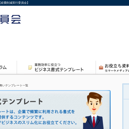
【経費削減実行委員会】
舞いテンプレート一覧