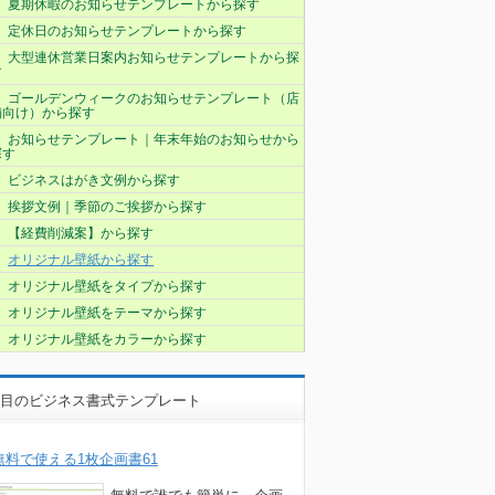
夏期休暇のお知らせテンプレートから探す
定休日のお知らせテンプレートから探す
大型連休営業日案内お知らせテンプレートから探
す
ゴールデンウィークのお知らせテンプレート（店
舗向け）から探す
お知らせテンプレート｜年末年始のお知らせから
探す
ビジネスはがき文例から探す
挨拶文例｜季節のご挨拶から探す
【経費削減案】から探す
オリジナル壁紙から探す
オリジナル壁紙をタイプから探す
オリジナル壁紙をテーマから探す
オリジナル壁紙をカラーから探す
目のビジネス書式テンプレート
無料で使える1枚企画書61