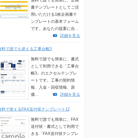
無料で誰でも簡単に、企画
書テンプレートとしてご活
用いただける1枚企画書テ
ンプレートの基本フォーム
です。あなたの提案に合...
詳細を見る
無料で誰でも使える工事台帳3
無料で誰でも簡単に、書式
として利用できる「工事台
帳3」のエクセルテンプレ
ートです。工事の契約情
報、入金・回収情報、原
価...
詳細を見る
無料で使えるFAX送付状テンプレート12
無料で誰でも簡単に、FAX
送付状・書式として利用で
きる「FAX送付状テンプレ