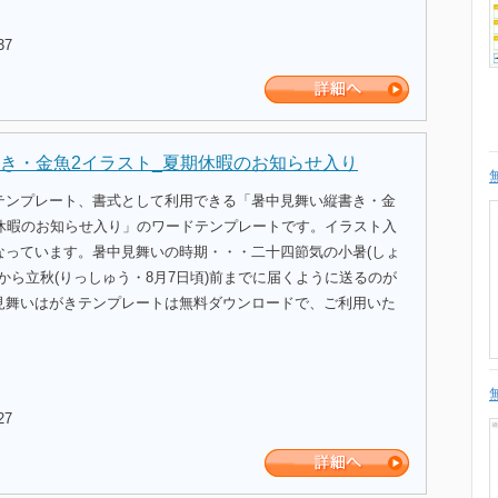
37
き・金魚2イラスト_夏期休暇のお知らせ入り
テンプレート、書式として利用できる「暑中見舞い縦書き・金
期休暇のお知らせ入り」のワードテンプレートです。イラスト入
なっています。暑中見舞いの時期・・・二十四節気の小暑(しょ
)から立秋(りっしゅう・8月7日頃)前までに届くように送るのが
見舞いはがきテンプレートは無料ダウンロードで、ご利用いた
27