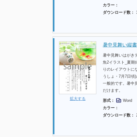
カラー：
ダウンロード数：
暑中見舞い縦書
暑中見舞いはがき
魚2イラスト_夏
りのレイアウトに
うしょ・7月7日頃
一般的です。暑中
だけます。
拡大する
形式：
Word
カラー：
ダウンロード数：