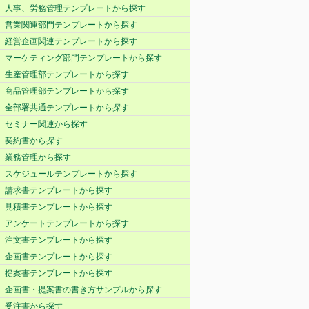
人事、労務管理テンプレートから探す
営業関連部門テンプレートから探す
経営企画関連テンプレートから探す
マーケティング部門テンプレートから探す
生産管理部テンプレートから探す
商品管理部テンプレートから探す
全部署共通テンプレートから探す
セミナー関連から探す
契約書から探す
業務管理から探す
スケジュールテンプレートから探す
請求書テンプレートから探す
見積書テンプレートから探す
アンケートテンプレートから探す
注文書テンプレートから探す
企画書テンプレートから探す
提案書テンプレートから探す
企画書・提案書の書き方サンプルから探す
受注書から探す