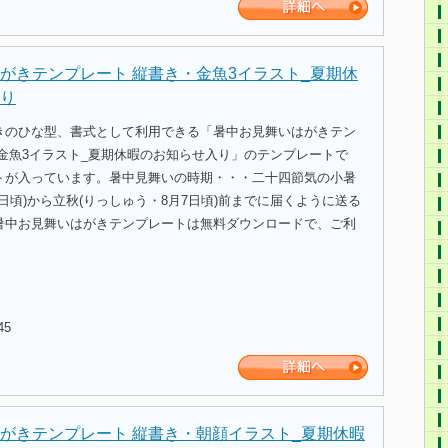
がきテンプレート 縦書き・金魚3イラスト_夏期休
り
きのひな型、書式として利用できる「暑中お見舞いはがきテン
金魚3イラスト_夏期休暇のお知らせ入り」のテンプレートで
トが入っています。暑中見舞いの時期・・・二十四節気の小暑
7日頃)から立秋(りっしゅう・8月7日頃)前までに届くように送る
暑中お見舞いはがきテンプレートは無料ダウンロードで、ご利
45
がきテンプレート 縦書き・朝顔イラスト_夏期休暇