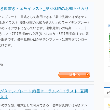
き縦書き・金魚イラスト_夏期休暇のお知らせ入り
テンプレート、書式として利用できる「暑中見舞いはがきテン
・金魚イラスト_夏期休暇のお知らせ入り」のワードテンプレート
りのレイアウトになっています。暑中見舞いの時期・・・二十
うしょ・7月7日頃)から立秋(りっしゅう・8月7日頃)前までに届
一般的です。暑中見舞いはがきテンプレートは無料ダウンロー
だけます。
20
がきテンプレート 縦書き・ラムネ1イラスト_夏期
ビ
入り
きのひな型、書式として利用できる「暑中お見舞いはがきテン