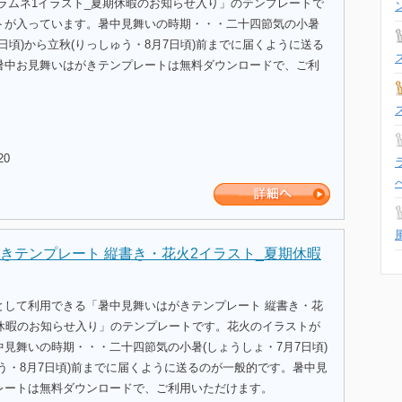
・ラムネ1イラスト_夏期休暇のお知らせ入り」のテンプレートで
トが入っています。暑中見舞いの時期・・・二十四節気の小暑
7日頃)から立秋(りっしゅう・8月7日頃)前までに届くように送る
暑中お見舞いはがきテンプレートは無料ダウンロードで、ご利
20
きテンプレート 縦書き・花火2イラスト_夏期休暇
として利用できる「暑中見舞いはがきテンプレート 縦書き・花
期休暇のお知らせ入り」のテンプレートです。花火のイラストが
見舞いの時期・・・二十四節気の小暑(しょうしょ・7月7日頃)
う・8月7日頃)前までに届くように送るのが一般的です。暑中見
レートは無料ダウンロードで、ご利用いただけます。