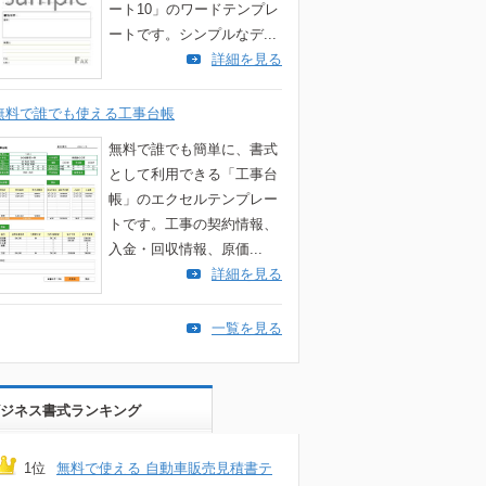
ート10」のワードテンプレ
ートです。シンプルなデ...
詳細を見る
無料で誰でも使える工事台帳
無料で誰でも簡単に、書式
として利用できる「工事台
帳」のエクセルテンプレー
トです。工事の契約情報、
入金・回収情報、原価...
詳細を見る
一覧を見る
ジネス書式ランキング
1位
無料で使える 自動車販売見積書テ