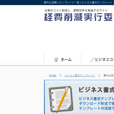
暑中お見舞いテンプレート一覧 | ビジネス書式テンプレート
HOME
ビジネス書式テンプレート
暑中お見