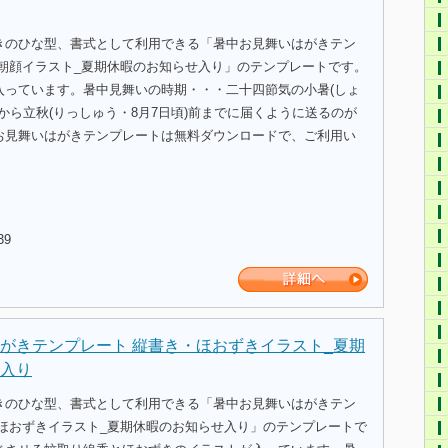
きのひな型、書式として利用できる「暑中お見舞いはがきテン
・朝顔イラスト_夏期休暇のお知らせ入り」のテンプレートです。
入っています。暑中見舞いの時期・・・二十四節気の小暑(しょ
)から立秋(りっしゅう・8月7日頃)前までに届くように送るのが
お見舞いはがきテンプレートは無料ダウンロードで、ご利用い
39
がきテンプレート 縦書き・ほおずきイラスト_夏期
入り
きのひな型、書式として利用できる「暑中お見舞いはがきテン
・ほおずきイラスト_夏期休暇のお知らせ入り」のテンプレートで