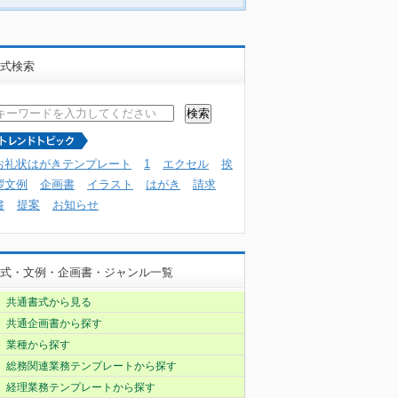
式検索
お礼状はがきテンプレート
1
エクセル
挨
拶文例
企画書
イラスト
はがき
請求
書
提案
お知らせ
式・文例・企画書・ジャンル一覧
共通書式から見る
共通企画書から探す
業種から探す
総務関連業務テンプレートから探す
経理業務テンプレートから探す