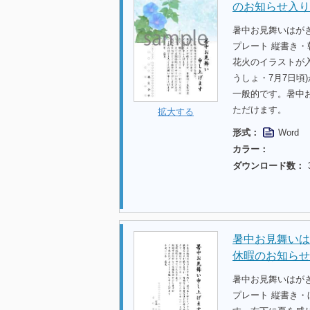
のお知らせ入り
暑中お見舞いはが
プレート 縦書き
花火のイラストが
うしょ・7月7日頃
一般的です。暑中
ただけます。
拡大する
形式：
Word
カラー：
ダウンロード数：
暑中お見舞いは
休暇のお知らせ
暑中お見舞いはが
プレート 縦書き