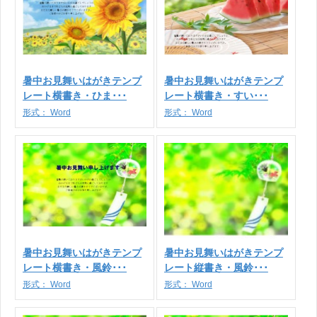
暑中お見舞いはがきテンプ
暑中お見舞いはがきテンプ
レート横書き・ひま･･･
レート横書き・すい･･･
形式：
Word
形式：
Word
暑中お見舞いはがきテンプ
暑中お見舞いはがきテンプ
レート横書き・風鈴･･･
レート縦書き・風鈴･･･
形式：
Word
形式：
Word