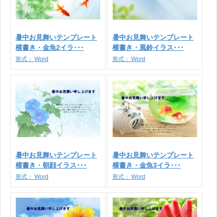
暑中お見舞いテンプレート
暑中お見舞いテンプレート
横書き・金魚2イラ･･･
横書き・風鈴イラス･･･
形式：
Word
形式：
Word
暑中お見舞いテンプレート
暑中お見舞いテンプレート
横書き・朝顔イラス･･･
横書き・金魚3イラ･･･
形式：
Word
形式：
Word