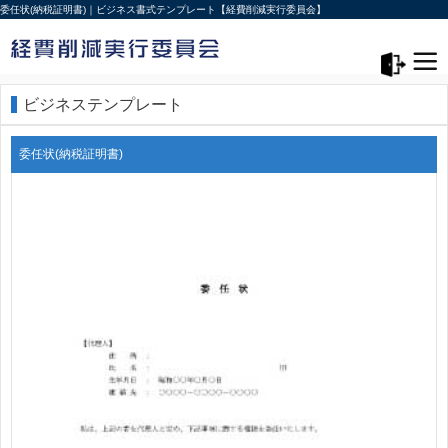
委任状(納税証明書)｜ビジネス書式テンプレート【経費削減実行委員会】
メニュー>
ログアウト
ビジネステンプレート
委任状(納税証明書)