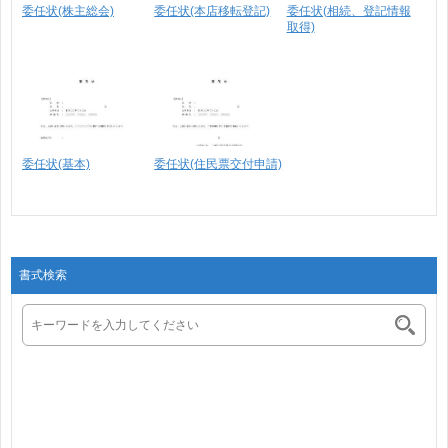
委任状(株主総会)
委任状(本店移転登記)
委任状(相続、登記情報
取得)
委任状(基本)
委任状(住民票交付申請)
書式検索