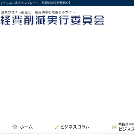
｜ビジネス書式テンプレート【経費削減実行委員会】