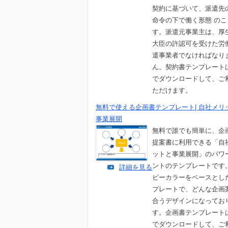
契約に基づいて、派遣先
命令の下で働く形態 のこ
す。派遣元事業主は、厚
大臣の許認可を受けた労
遣事業者でなければなり
ん。契約書テンプレート
でダウンロードして、ご
ただけます。
無料で使える企画書テンプレート| 自社メリ
事業展開
無料で誰でも簡単に、企
提案書に利用できる「自
ットと事業展開」のパワ
ントのテンプレートです
詳細を見る
ビーカラーをベースとし
プレートで、どんな企画
合うデザインになってお
す。企画書テンプレート
でダウンロードして、ご