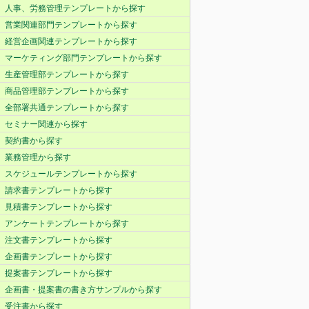
人事、労務管理テンプレートから探す
営業関連部門テンプレートから探す
経営企画関連テンプレートから探す
マーケティング部門テンプレートから探す
生産管理部テンプレートから探す
商品管理部テンプレートから探す
全部署共通テンプレートから探す
セミナー関連から探す
契約書から探す
業務管理から探す
スケジュールテンプレートから探す
請求書テンプレートから探す
見積書テンプレートから探す
アンケートテンプレートから探す
注文書テンプレートから探す
企画書テンプレートから探す
提案書テンプレートから探す
企画書・提案書の書き方サンプルから探す
受注書から探す