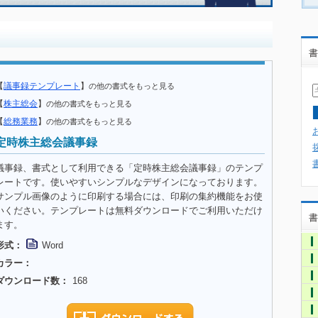
書
【
議事録テンプレート
】
の他の書式をもっと見る
【
株主総会
】
の他の書式をもっと見る
【
総務業務
】
の他の書式をもっと見る
定時株主総会議事録
議事録、書式として利用できる「定時株主総会議事録」のテンプ
レートです。使いやすいシンプルなデザインになっております。
サンプル画像のように印刷する場合には、印刷の集約機能をお使
いください。テンプレートは無料ダウンロードでご利用いただけ
書
ます。
形式：
Word
カラー：
ダウンロード数：
168