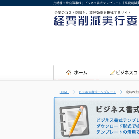
定時株主総会議事録｜ビジネス書式テンプレート【経費削減
HOME
ビジネス書式テンプレート
定時株主