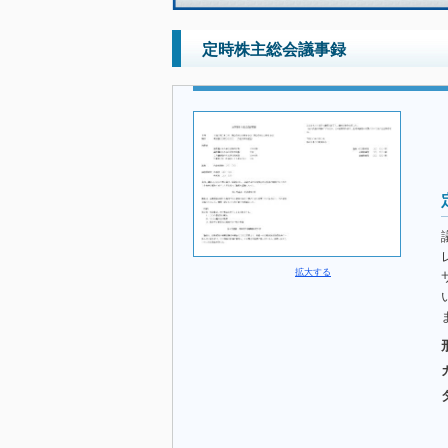
定時株主総会議事録
拡大する