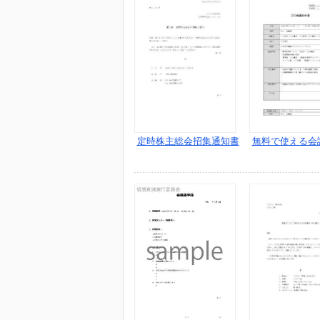
定時株主総会招集通知書
無料で使える会