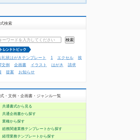
式検索
お礼状はがきテンプレート
1
エクセル
挨
拶文例
企画書
イラスト
はがき
請求
書
提案
お知らせ
式・文例・企画書・ジャンル一覧
共通書式から見る
共通企画書から探す
業種から探す
総務関連業務テンプレートから探す
経理業務テンプレートから探す