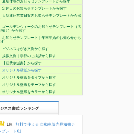
夏期休暇のお知らせテンプレートから探す
定休日のお知らせテンプレートから探す
大型連休営業日案内お知らせテンプレートから探
す
ゴールデンウィークのお知らせテンプレート（店
舗向け）から探す
お知らせテンプレート｜年末年始のお知らせから
探す
ビジネスはがき文例から探す
挨拶文例｜季節のご挨拶から探す
【経費削減案】から探す
オリジナル壁紙から探す
オリジナル壁紙をタイプから探す
オリジナル壁紙をテーマから探す
オリジナル壁紙をカラーから探す
ジネス書式ランキング
1位
無料で使える 自動車販売見積書テ
ンプレート01