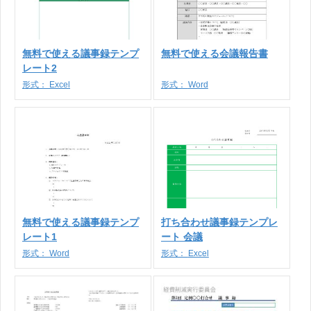
無料で使える議事録テンプ
無料で使える会議報告書
レート2
形式：
Excel
形式：
Word
無料で使える議事録テンプ
打ち合わせ議事録テンプレ
レート1
ート 会議
形式：
Word
形式：
Excel