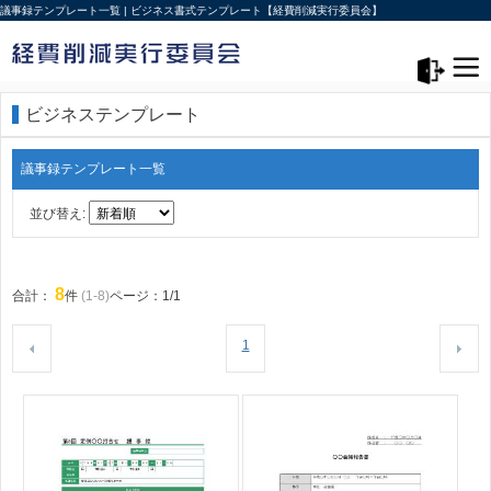
議事録テンプレート一覧 | ビジネス書式テンプレート【経費削減実行委員会】
メニュー>
ログアウト
ビジネステンプレート
議事録テンプレート一覧
並び替え:
8
合計：
件
(1-8)
ページ：1/1
1