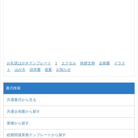
お礼状はがきテンプレート
1
エクセル
挨拶文例
企画書
イラス
ト
はがき
請求書
提案
お知らせ
書式検索
共通書式から見る
共通企画書から探す
業種から探す
総務関連業務テンプレートから探す