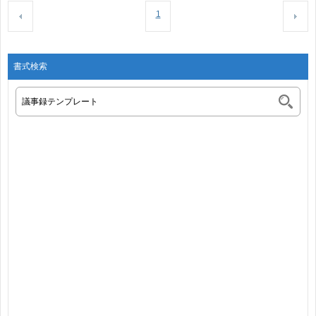
1
書式検索