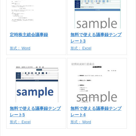
定時株主総会議事録
無料で使える議事録テンプ
レート3
形式：
Word
形式：
Excel
無料で使える議事録テンプ
無料で使える議事録テンプ
レート5
レート4
形式：
Excel
形式：
Word