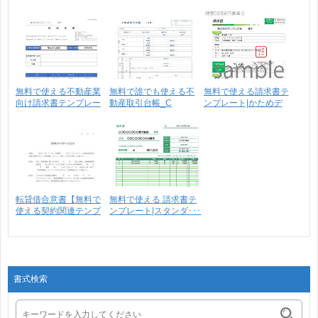
ト･･･
ト･･･
無料で使える不動産業
無料で誰でも使える不
無料で使える請求書テ
向け請求書テンプレー
動産取引台帳_C
ンプレート|かためデ
ト･･･
【売･･･
ザ･･･
転貸借合意書【無料で
無料で使える 請求書テ
使える契約関連テンプ
ンプレート|スタンダ･･･
レ･･･
書式検索