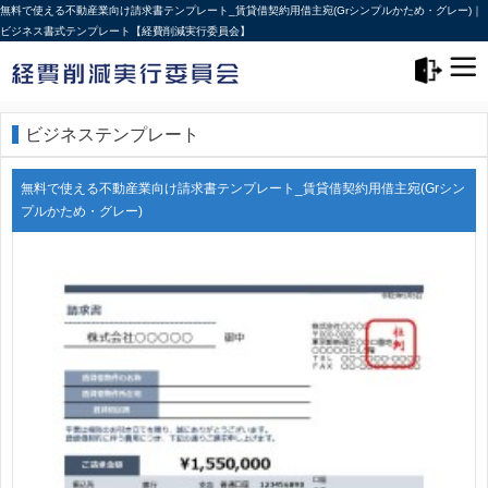
無料で使える不動産業向け請求書テンプレート_賃貸借契約用借主宛(Grシンプルかため・グレー)｜
ビジネス書式テンプレート【経費削減実行委員会】
メニュー>
ログアウト
ビジネステンプレート
無料で使える不動産業向け請求書テンプレート_賃貸借契約用借主宛(Grシン
プルかため・グレー)