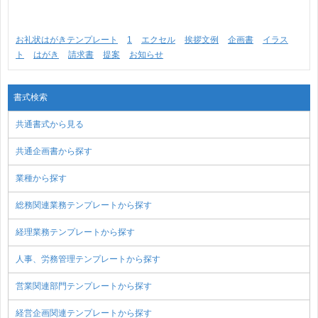
お礼状はがきテンプレート
1
エクセル
挨拶文例
企画書
イラス
ト
はがき
請求書
提案
お知らせ
書式検索
共通書式から見る
共通企画書から探す
業種から探す
総務関連業務テンプレートから探す
経理業務テンプレートから探す
人事、労務管理テンプレートから探す
営業関連部門テンプレートから探す
経営企画関連テンプレートから探す