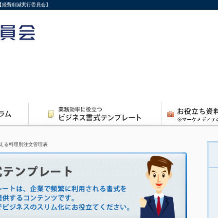
【経費削減実行委員会】
える料理別注文管理表