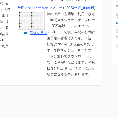
事注文
年間スケジュールテンプレート 2023年版_Ⅲ(無料)
2」のワ
無料で誰でも簡単に利用できる
工事注
「年間スケジュールテンプレー
めに提
ト 2023年版_Ⅲ」のエクセルテ
より収
ンプレートです。年間の行動計
詳細を見る
があり
画予定を管理できます。※祝日
プレー
情報は2023年1月現在のもので
ご利用
す。年間スケジュールテンプレ
ートは無料でダウンロードし
て、ご利用いただけます。※祝
日及び祝日名は、法改正により
変更になる場合があります。