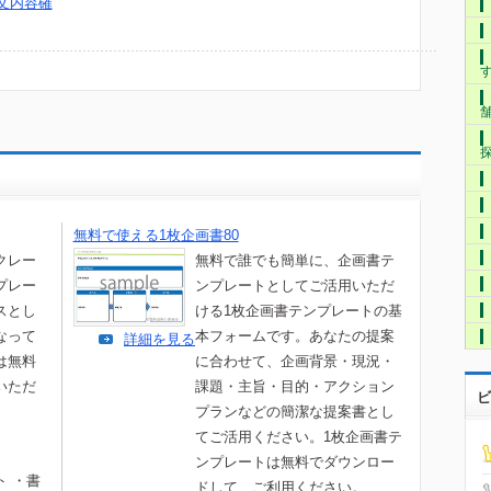
文内容確
無料で使える1枚企画書80
クレー
無料で誰でも簡単に、企画書テ
プレー
ンプレートとしてご活用いただ
スとし
ける1枚企画書テンプレートの基
なって
本フォームです。あなたの提案
詳細を見る
は無料
に合わせて、企画背景・現況・
いただ
課題・主旨・目的・アクション
ビ
プランなどの簡潔な提案書とし
てご活用ください。1枚企画書テ
ンプレートは無料でダウンロー
ト ・書
ドして、ご利用ください。