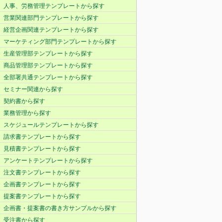
人事、労務管理テンプレートから探す
営業関連部門テンプレートから探す
経営企画関連テンプレートから探す
マーケティング部門テンプレートから探す
生産管理部テンプレートから探す
商品管理部テンプレートから探す
全部署共通テンプレートから探す
セミナー関連から探す
契約書から探す
業務管理から探す
スケジュールテンプレートから探す
請求書テンプレートから探す
見積書テンプレートから探す
アンケートテンプレートから探す
注文書テンプレートから探す
企画書テンプレートから探す
提案書テンプレートから探す
企画書・提案書の書き方サンプルから探す
受注書から探す