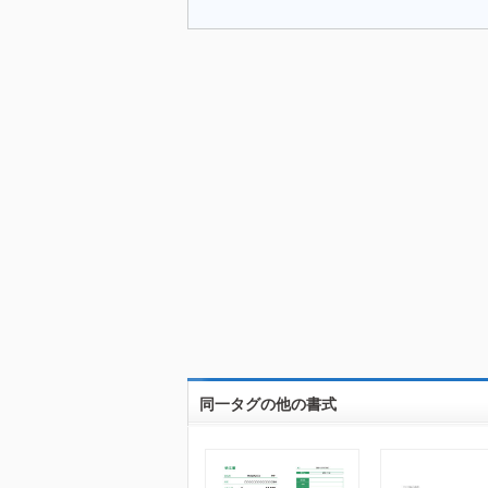
同一タグの他の書式