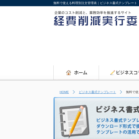
無料で使える料理別注文管理表｜ビジネス書式テンプレート
HOME
ビジネス書式テンプレート
無料で使