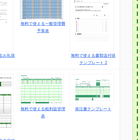
無料で使える一般管理費
予算表
るお礼状
無料で使える書類送付状
テンプレート 2
無料で使える粗利益管理
発注書テンプレート
表