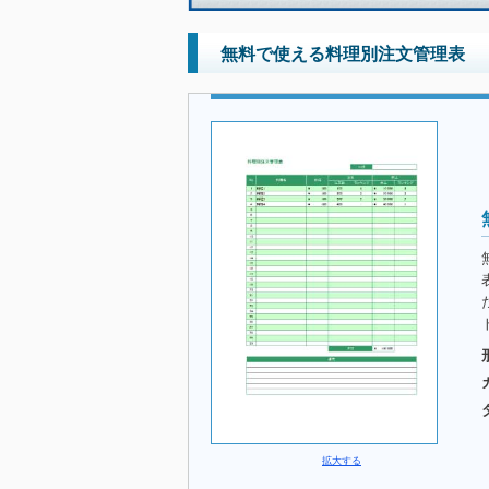
無料で使える料理別注文管理表
拡大する