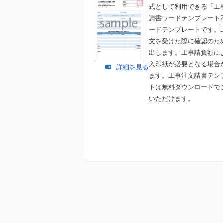
式として利用できる「工
請書ワードテンプレート
ードテンプレートです。
文を受けた際に確認のた
出します。工事請負額に
入印紙が必要となる場合
詳細を見る
ます。工事注文請書テン
トは無料ダウンロードで
いただけます。