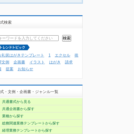
式検索
お礼状はがきテンプレート
1
エクセル
挨
拶文例
企画書
イラスト
はがき
請求
書
提案
お知らせ
式・文例・企画書・ジャンル一覧
共通書式から見る
共通企画書から探す
業種から探す
総務関連業務テンプレートから探す
経理業務テンプレートから探す