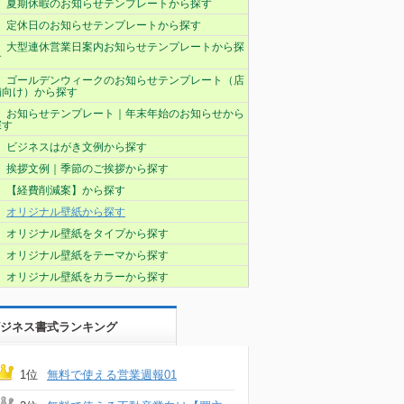
夏期休暇のお知らせテンプレートから探す
定休日のお知らせテンプレートから探す
大型連休営業日案内お知らせテンプレートから探
す
ゴールデンウィークのお知らせテンプレート（店
舗向け）から探す
お知らせテンプレート｜年末年始のお知らせから
探す
ビジネスはがき文例から探す
挨拶文例｜季節のご挨拶から探す
【経費削減案】から探す
オリジナル壁紙から探す
オリジナル壁紙をタイプから探す
オリジナル壁紙をテーマから探す
オリジナル壁紙をカラーから探す
ジネス書式ランキング
1位
無料で使える営業週報01