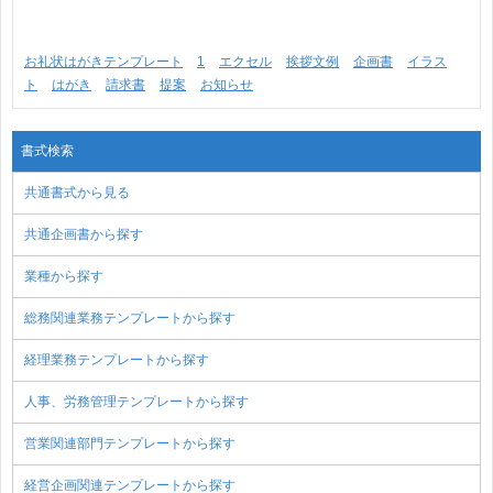
お礼状はがきテンプレート
1
エクセル
挨拶文例
企画書
イラス
ト
はがき
請求書
提案
お知らせ
書式検索
共通書式から見る
共通企画書から探す
業種から探す
総務関連業務テンプレートから探す
経理業務テンプレートから探す
人事、労務管理テンプレートから探す
営業関連部門テンプレートから探す
経営企画関連テンプレートから探す