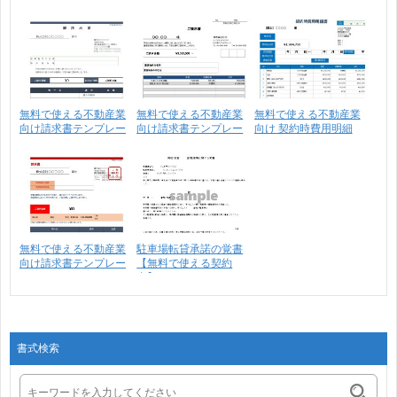
書/･･･
ト･･･
無料で使える不動産業
無料で使える不動産業
無料で使える不動産業
向け請求書テンプレー
向け請求書テンプレー
向け 契約時費用明細
ト･･･
ト･･･
4･･･
無料で使える不動産業
駐車場転貸承諾の覚書
向け請求書テンプレー
【無料で使える契約
ト･･･
書】
書式検索