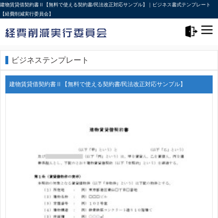
建物賃貸借契約書Ⅱ【無料で使える契約書/民法改正対応サンプル】｜ビジネス書式テンプレート
【経費削減実行委員会】
メニュー>
ログアウト
ビジネステンプレート
建物賃貸借契約書Ⅱ【無料で使える契約書/民法改正対応サンプル】