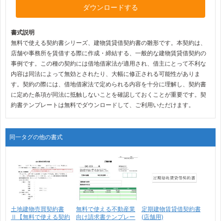
ダウンロードする
書式説明
無料で使える契約書シリーズ、建物賃貸借契約書の雛形です。本契約は、
店舗や事務所を賃借する際に作成・締結する、一般的な建物賃貸借契約の
事例です。この種の契約には借地借家法が適用され、借主にとって不利な
内容は同法によって無効とされたり、大幅に修正される可能性がありま
す。契約の際には、借地借家法で定められる内容を十分に理解し、契約書
に定めた条項が同法に抵触しないことを確認しておくことが重要です。契
約書テンプレートは無料でダウンロードして、ご利用いただけます。
同一タグの他の書式
土地建物売買契約書
無料で使える不動産業
定期建物賃貸借契約書
Ⅱ【無料で使える契約
向け請求書テンプレー
(店舗用)