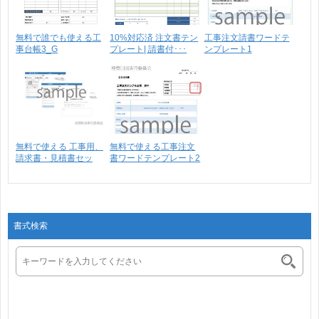
無料で誰でも使える工
10%対応済 注文書テン
工事注文請書ワードテ
事台帳3_G
プレート| 請書付･･･
ンプレート1
無料で使える 工事用、
無料で使える工事注文
請求書・見積書セッ
書ワードテンプレート2
ト･･･
書式検索