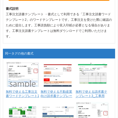
書式説明
工事注文請書テンプレート ・書式として利用できる「工事注文請書ワード
テンプレート2」のワードテンプレートです。工事注文を受けた際に確認の
ために提出します。工事請負額により収入印紙が必要となる場合がありま
す。工事注文請書テンプレートは無料ダウンロードでご利用いただけま
す。
同一タグの他の書式
無料で使える工事注文
無料で使える不動産業
無料で使える請求書テ
書ワードテンプレート1
向け請求書テンプレー
ンプレート3_工事用
ト･･･
請･･･