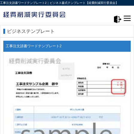
工事注文請書ワードテンプレート2｜ビジネス書式テンプレート【経費削減実行委員会】
メニュー>
ログアウト
ビジネステンプレート
工事注文請書ワードテンプレート2