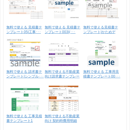
無料で使える 見積書テ
無料で使える 見積書テ
無料で使える見積書テ
ンプレート05|工事･･･
ンプレート003|(･･･
ンプレート|かためデ
ザ･･･
無料で使える 請求書テ
無料で使える不動産業
無料で使える 工事用見
ンプレート|シンプル･･･
向け請求書テンプレー
積書テンプレート00･･･
ト･･･
無料で使える 工事見積
無料で使える不動産業
書テンプレート1
向け 契約時費用明細
書･･･