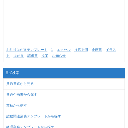
お礼状はがきテンプレート
1
エクセル
挨拶文例
企画書
イラス
ト
はがき
請求書
提案
お知らせ
書式検索
共通書式から見る
共通企画書から探す
業種から探す
総務関連業務テンプレートから探す
経理業務テンプレートから探す