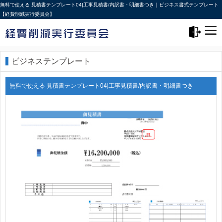
無料で使える 見積書テンプレート04|工事見積書/内訳書・明細書つき｜ビジネス書式テンプレート
【経費削減実行委員会】
メニュー>
ログアウト
ビジネステンプレート
無料で使える 見積書テンプレート04|工事見積書/内訳書・明細書つき